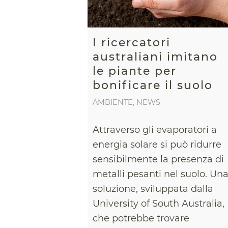
I ricercatori
australiani imitano
le piante per
bonificare il suolo
AMBIENTE
,
NEWS
Attraverso gli evaporatori a
energia solare si può ridurre
sensibilmente la presenza di
metalli pesanti nel suolo. Un
soluzione, sviluppata dalla
University of South Australia,
che potrebbe trovare