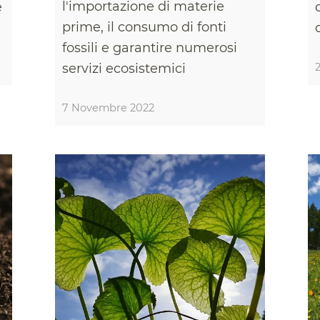
l'importazione di materie
e
prime, il consumo di fonti
fossili e garantire numerosi
servizi ecosistemici
7 Novembre 2022