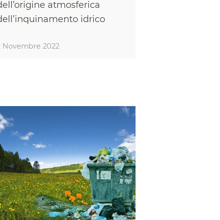
dell’origine atmosferica
dell’inquinamento idrico
2 Novembre 2022