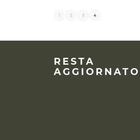
1
2
3
4
RESTA
AGGIORNATO