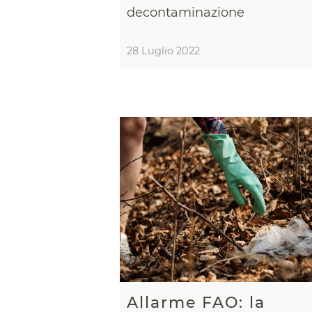
decontaminazione
28 Luglio 2022
Allarme FAO: la