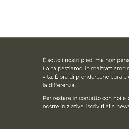
È sotto i nostri piedi ma non pen
Lo calpestiamo, lo maltrattiamo m
vita. È ora di prendercene cura
e 
la differenza.
Per restare in contatto con noi e 
nostre iniziative, iscriviti alla ne