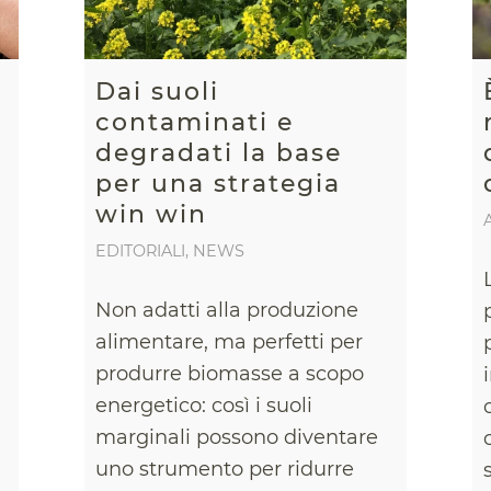
Dai suoli
contaminati e
degradati la base
per una strategia
win win
EDITORIALI
,
NEWS
Non adatti alla produzione
alimentare, ma perfetti per
produrre biomasse a scopo
a
energetico: così i suoli
marginali possono diventare
uno strumento per ridurre