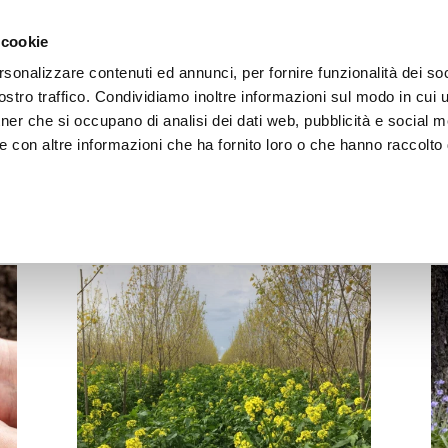
 cookie
rsonalizzare contenuti ed annunci, per fornire funzionalità dei soc
LA FONDAZIONE
ATTIVITÀ
RISORSE
LIGHTHOU
stro traffico. Condividiamo inoltre informazioni sul modo in cui ut
tner che si occupano di analisi dei dati web, pubblicità e social m
e con altre informazioni che ha fornito loro o che hanno raccolto
ARTICOLI