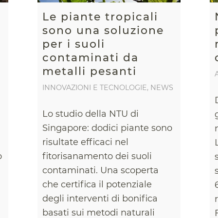
Le piante tropicali
sono una soluzione
per i suoli
contaminati da
metalli pesanti
INNOVAZIONI E TECNOLOGIE
,
NEWS
Lo studio della NTU di
Singapore: dodici piante sono
risultate efficaci nel
o
fitorisanamento dei suoli
contaminati. Una scoperta
che certifica il potenziale
degli interventi di bonifica
basati sui metodi naturali