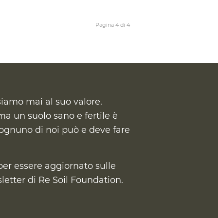
Pagina 4 di 4
siamo mai al suo valore.
a un suolo sano e fertile è
ognuno di noi può e deve fare
per essere aggiornato sulle
wsletter di Re Soil Foundation.