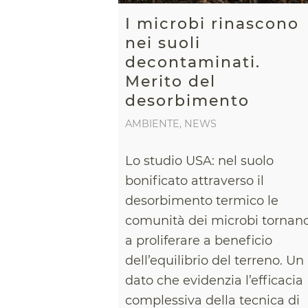
I microbi rinascono
nei suoli
decontaminati.
Merito del
desorbimento
AMBIENTE
,
NEWS
Lo studio USA: nel suolo
bonificato attraverso il
desorbimento termico le
comunità dei microbi tornan
a proliferare a beneficio
dell’equilibrio del terreno. Un
dato che evidenzia l’efficacia
complessiva della tecnica di