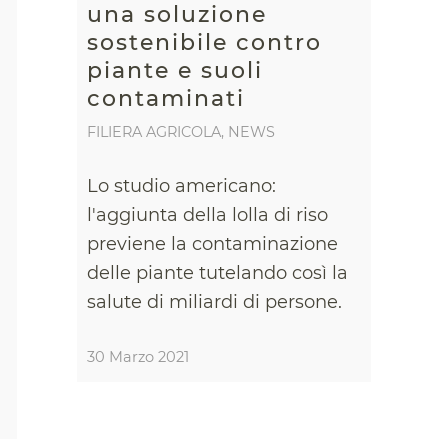
una soluzione
sostenibile contro
piante e suoli
contaminati
FILIERA AGRICOLA
,
NEWS
Lo studio americano:
l'aggiunta della lolla di riso
previene la contaminazione
delle piante tutelando così la
salute di miliardi di persone.
30 Marzo 2021