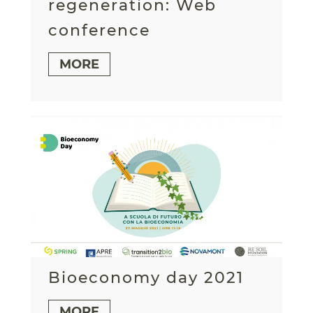
regeneration: Web
conference
MORE
Bioeconomy day 2021
MORE