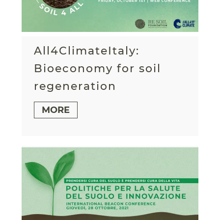
All4ClimateItaly:
Bioeconomy for soil
regeneration
MORE