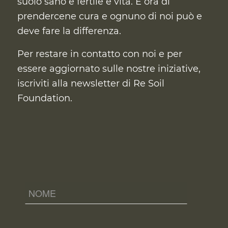
suolo sano e fertile è vita. È ora di
prendercene cura
e ognuno di noi può e
deve fare la differenza.
Per restare in contatto con noi e per
essere aggiornato sulle nostre iniziative,
iscriviti alla newsletter di Re Soil
Foundation.