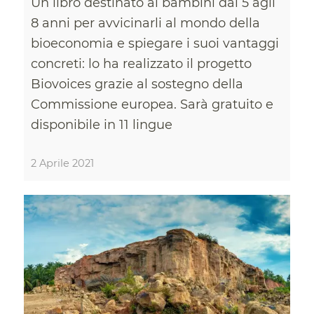
Un libro destinato ai bambini dai 5 agli
8 anni per avvicinarli al mondo della
bioeconomia e spiegare i suoi vantaggi
concreti: lo ha realizzato il progetto
Biovoices grazie al sostegno della
Commissione europea. Sarà gratuito e
disponibile in 11 lingue
2 Aprile 2021