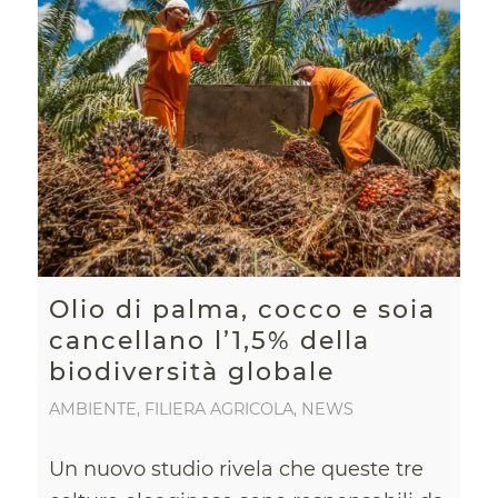
Olio di palma, cocco e soia
cancellano l’1,5% della
biodiversità globale
AMBIENTE
,
FILIERA AGRICOLA
,
NEWS
Un nuovo studio rivela che queste tre