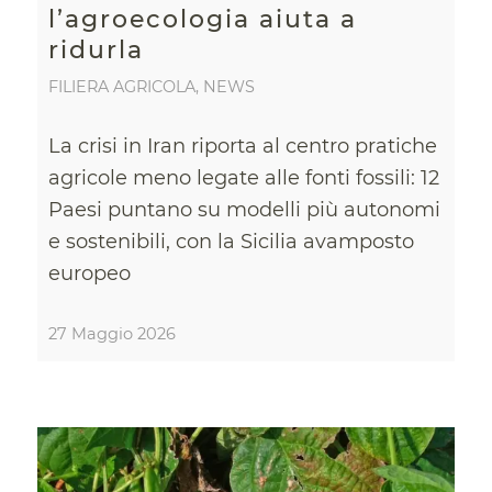
l’agroecologia aiuta a
ridurla
FILIERA AGRICOLA
,
NEWS
La crisi in Iran riporta al centro pratiche
agricole meno legate alle fonti fossili: 12
Paesi puntano su modelli più autonomi
e sostenibili, con la Sicilia avamposto
europeo
27 Maggio 2026