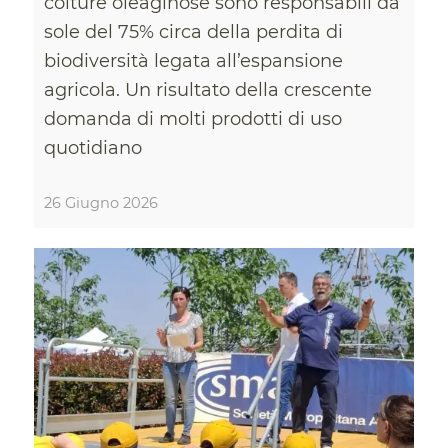
colture oleaginose sono responsabili da
sole del 75% circa della perdita di
biodiversità legata all’espansione
agricola. Un risultato della crescente
domanda di molti prodotti di uso
quotidiano
26 Giugno 2026