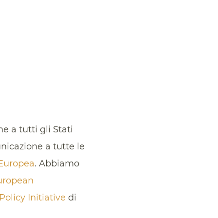
a tutti gli Stati
nicazione a tutte le
 Europea
. Abbiamo
European
licy Initiative
di