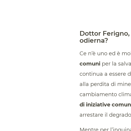
Dottor Ferigno,
odierna?
Ce n’è uno ed è mol
comuni
per la salv
continua a essere de
alla perdita di mine
cambiamento climat
di iniziative comun
arrestare il degrado
Mentre per l’inquin