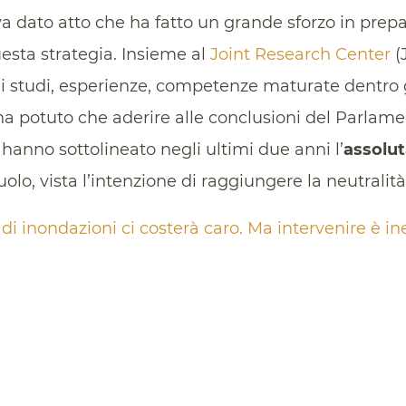
 dato atto che ha fatto un grande sforzo in prepa
esta strategia. Insieme al
Joint Research Center
(
i studi, esperienze, competenze maturate dentro g
 potuto che aderire alle conclusioni del Parlame
 hanno sottolineato negli ultimi due anni l’
assolu
uolo, vista l’intenzione di raggiungere la neutralit
o di inondazioni ci costerà caro. Ma intervenire è in