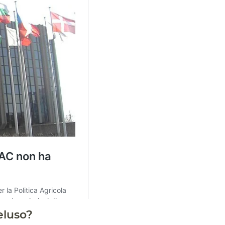
eluso?