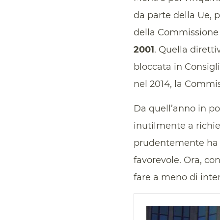
da parte della Ue, 
della Commissione e
2001
. Quella dirett
bloccata in Consigl
nel 2014, la Commis
Da quell’anno in poi,
inutilmente a richi
prudentemente ha a
favorevole. Ora, co
fare a meno di inter