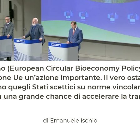
o (European Circular Bioeconomy Policy 
ne Ue un’azione importante. Il vero ost
 quegli Stati scettici su norme vincolan
lia una grande chance di accelerare la tr
di Emanuele Isonio