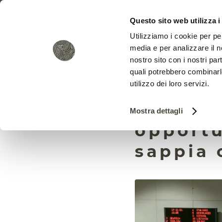
Questo sito web utilizza i
Utilizziamo i cookie per pe
media e per analizzare il no
nostro sito con i nostri par
quali potrebbero combinarl
utilizzo dei loro servizi.
“Dalla 
Mostra dettagli
opportu
sappia 