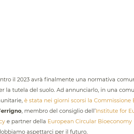
tro il 2023 avrà finalmente una normativa comune 
r la tutela del suolo. Ad annunciarlo, in una comu
munitarie,
è stata nei giorni scorsi la Commissione
errigno
, membro del consiglio dell’
Institute for 
cy
e partner della
European Circular Bioeconomy Po
obbiamo aspettarci per il futuro.