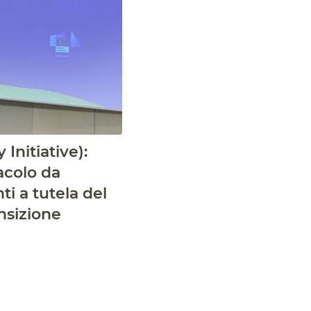
Initiative):
acolo da
ti a tutela del
ansizione