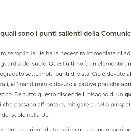
 quali sono i punti salienti della Comuni
to semplic: la Ue ha la necessità immediata di a
aguardia del suolo. Quest’ultimo è un elemento a
gradato sotto molti punti di vista. Ciò è dovuto a
rali, all’inaridimento dovuto a cattive pratiche agri
ico. Da tutto questo discende il bisogno di un
qu
i
che possano affrontare, mitigare e, nella prospet
 del suolo nella Ue.
amento marino ed atmosferico esistono quadri gen