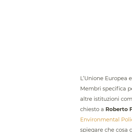
L’Unione Europea en
Membri specifica pe
altre istituzioni co
chiesto a
Roberto F
Environmental Poli
spiegare che cosa d