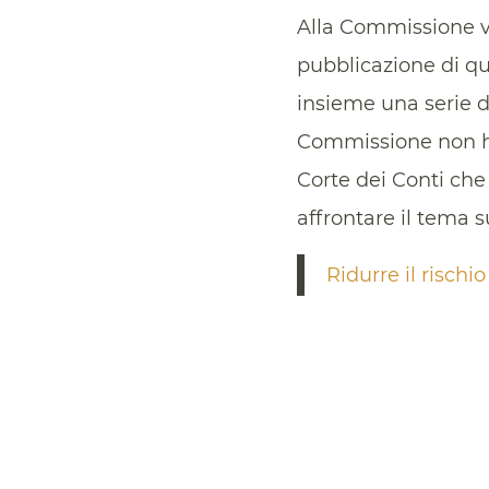
Alla Commissione va
pubblicazione di qu
insieme una serie d
Commissione non ha
Corte dei Conti che
affrontare il tema s
Ridurre il rischi