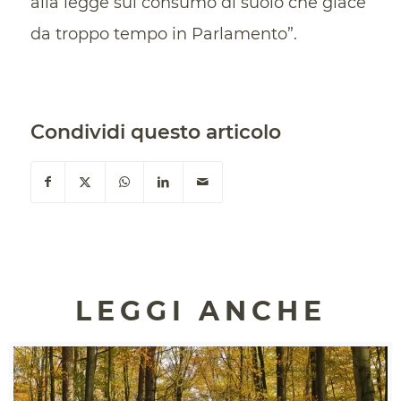
alla legge sul consumo di suolo che giace
da troppo tempo in Parlamento”.
Condividi questo articolo
LEGGI ANCHE