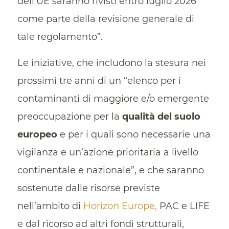
dell’UE saranno rivisti entro luglio 2026
come parte della revisione generale di
tale regolamento”.
Le iniziative, che includono la stesura nei
prossimi tre anni di un “elenco per i
contaminanti di maggiore e/o emergente
preoccupazione per la
qualità del suolo
europeo
e per i quali sono necessarie una
vigilanza e un’azione prioritaria a livello
continentale e nazionale”, e che saranno
sostenute dalle risorse previste
nell’ambito di
Horizon Europe,
PAC e LIFE
e dal ricorso ad altri fondi strutturali,