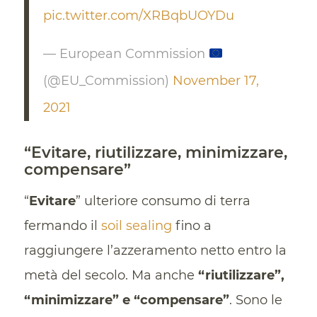
pic.twitter.com/XRBqbUOYDu
— European Commission
(@EU_Commission)
November 17,
2021
“Evitare, riutilizzare, minimizzare,
compensare”
“
Evitare
” ulteriore consumo di terra
fermando il
soil sealing
fino a
raggiungere l’azzeramento netto entro la
metà del secolo. Ma anche
“riutilizzare”,
“minimizzare” e “compensare”
. Sono le