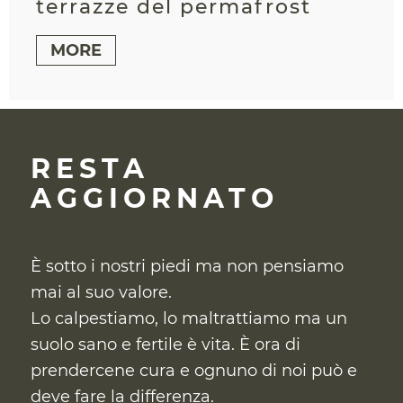
terrazze del permafrost
MORE
RESTA
AGGIORNATO
È sotto i nostri piedi ma non pensiamo
mai al suo valore.
Lo calpestiamo, lo maltrattiamo ma un
suolo sano e fertile è vita. È ora di
prendercene cura
e ognuno di noi può e
deve fare la differenza.