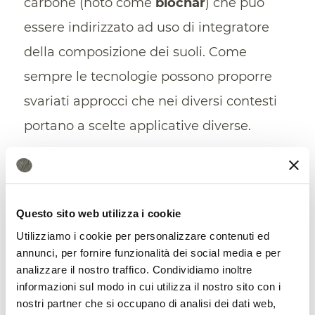
carbone (noto come
biochar
) che può
essere indirizzato ad uso di integratore
della composizione dei suoli. Come
sempre le tecnologie possono proporre
svariati approcci che nei diversi contesti
portano a scelte applicative diverse.
Quali sono le tecnologie più
promettenti ed efficaci per
recuperare la capacità di
Questo sito web utilizza i cookie
assorbimento della CO2 dei suoli?
Utilizziamo i cookie per personalizzare contenuti ed
Innanzitutto la fotosintesi è il
annunci, per fornire funzionalità dei social media e per
analizzare il nostro traffico. Condividiamo inoltre
meccanismo principe con cui la natura
informazioni sul modo in cui utilizza il nostro sito con i
cattura questa molecola per convertirla in
nostri partner che si occupano di analisi dei dati web,