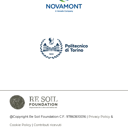
@Copyright Re Soil Foundation C.F.: 97863610016 |
Privacy Policy
&
Cookie Policy
|
Contributi ricevuti