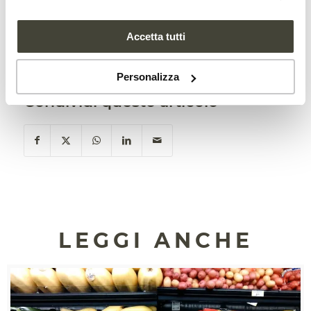
come fosforo, magnesio, titanio e molti
altri ancora.
Accetta tutti
Personalizza
Condividi questo articolo
LEGGI ANCHE