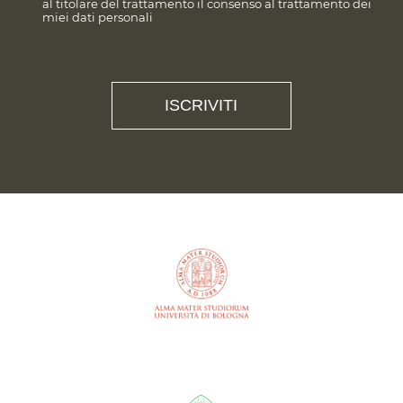
al titolare del trattamento il consenso al trattamento dei
miei dati personali