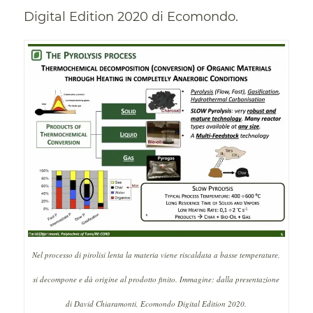
Digital Edition 2020 di Ecomondo.
Nel processo di pirolisi lenta la materia viene riscaldata a basse temperature,
si decompone e dà origine al prodotto finito. Immagine: dalla presentazione
di David Chiaramonti, Ecomondo Digital Edition 2020.