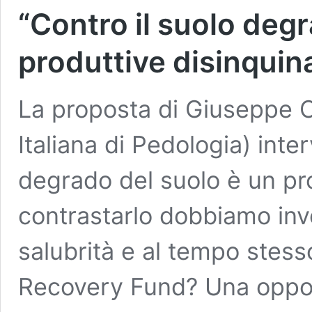
“Contro il suolo degr
produttive disinquin
La proposta di Giuseppe C
Italiana di Pedologia) inte
degrado del suolo è un pr
contrastarlo dobbiamo inves
salubrità e al tempo stess
Recovery Fund? Una opport