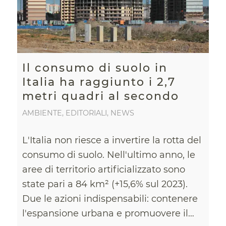
Il consumo di suolo in
Italia ha raggiunto i 2,7
metri quadri al secondo
AMBIENTE
,
EDITORIALI
,
NEWS
L'Italia non riesce a invertire la rotta del
consumo di suolo. Nell'ultimo anno, le
aree di territorio artificializzato sono
state pari a 84 km² (+15,6% sul 2023).
Due le azioni indispensabili: contenere
l'espansione urbana e promuovere il…