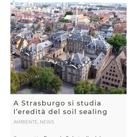
A Strasburgo si studia
l’eredità del soil sealing
AMBIENTE
,
NEWS