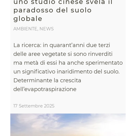
uno studio cinese svela il
paradosso del suolo
globale
AMBIENTE
,
NEWS
La ricerca: in quarant’anni due terzi
delle aree vegetate si sono rinverditi
ma metà di essi ha anche sperimentato
un significativo inaridimento del suolo.
Determinante la crescita
dell’evapotraspirazione
17 Settembre 2025