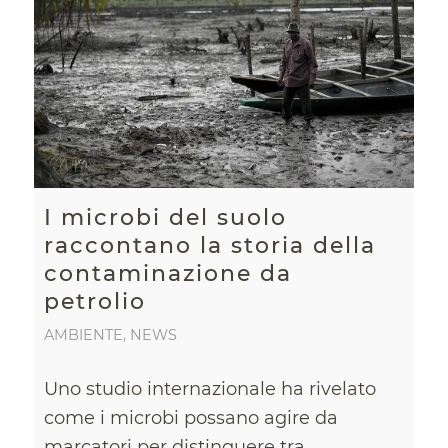
I microbi del suolo
raccontano la storia della
contaminazione da
petrolio
AMBIENTE
,
NEWS
Uno studio internazionale ha rivelato
come i microbi possano agire da
marcatori per distinguere tra