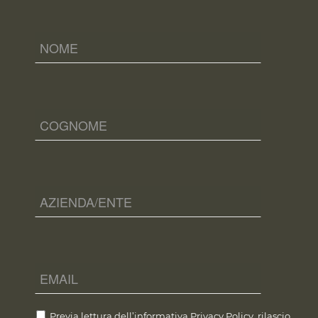
Previa lettura dell’informativa
Privacy Policy
, rilascio