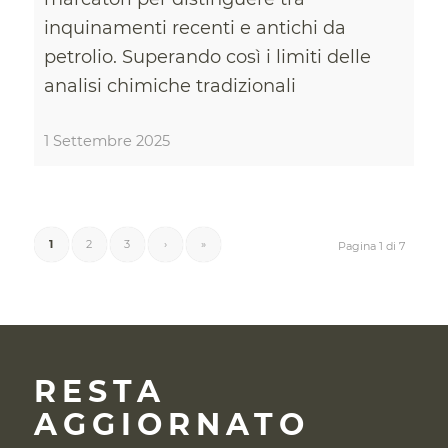
inquinamenti recenti e antichi da
petrolio. Superando così i limiti delle
analisi chimiche tradizionali
1 Settembre 2025
1
2
3
›
»
Pagina 1 di 7
RESTA
AGGIORNATO