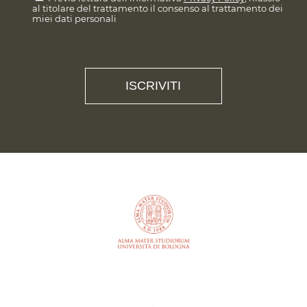
al titolare del trattamento il consenso al trattamento dei
miei dati personali