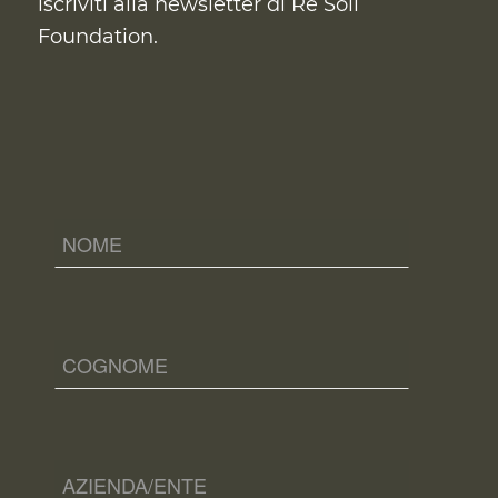
iscriviti alla newsletter di Re Soil
Foundation.