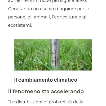
aumenterà in modo più significativo.
Generando un rischio maggiore per le
persone, gli animali, l’agricoltura e gli
ecosistemi.
Il fenomeno sta accelerando
“Le distribuzioni di probabilità della