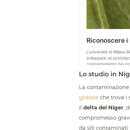
Lo studio in Nig
La contaminazione 
globale
che trova i s
il
delta del Niger
, 
compromesso graveme
da siti contaminati 