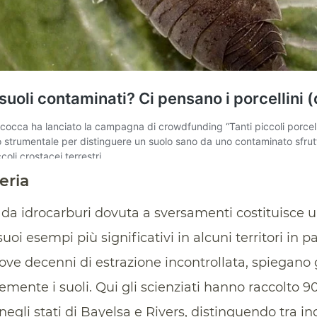
eria
da idrocarburi dovuta a sversamenti costituisce 
uoi esempi più significativi in alcuni territori in pa
dove decenni di estrazione incontrollata, spiegano 
nte i suoli. Qui gli scienziati hanno raccolto 9
negli stati di Bayelsa e Rivers, distinguendo tra 