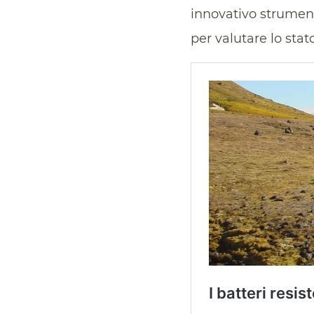
innovativo strument
per valutare lo sta