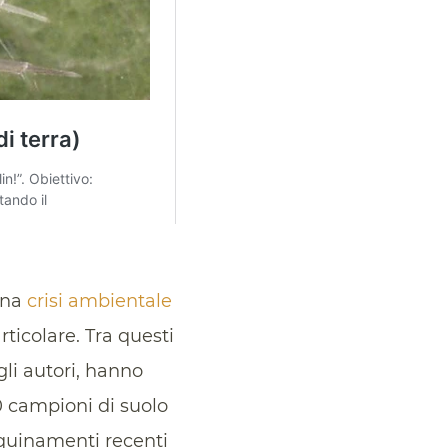
una
crisi ambientale
rticolare. Tra questi
gli autori, hanno
0 campioni di suolo
inquinamenti recenti