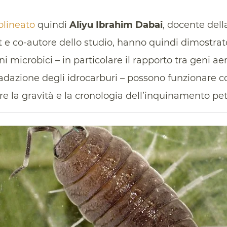
olineato
quindi
Aliyu Ibrahim Dabai
, docente del
t e co-autore dello studio, hanno quindi dimostrato
 microbici – in particolare il rapporto tra geni ae
radazione degli idrocarburi – possono funzionare 
are la gravità e la cronologia dell’inquinamento pe