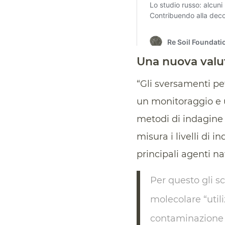
Una nuova valut
“Gli sversamenti pe
un monitoraggio e un
metodi di indagine 
misura i livelli di 
principali agenti n
Per questo gli s
molecolare “utili
contaminazione 