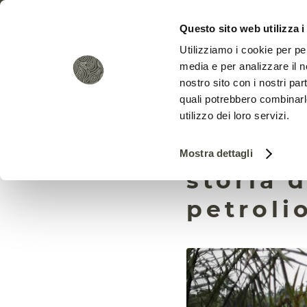
Questo sito web utilizza i
Utilizziamo i cookie per pe
media e per analizzare il no
nostro sito con i nostri par
quali potrebbero combinarl
utilizzo dei loro servizi.
I micro
Mostra dettagli
storia 
petroli