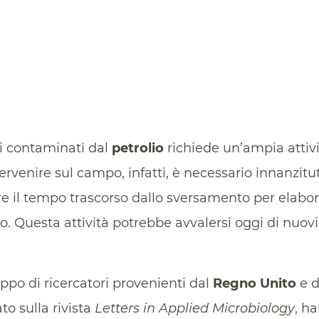
li contaminati dal
petrolio
richiede un’ampia attivit
ervenire sul campo, infatti, è necessario innanzitut
re il tempo trascorso dallo sversamento per elabora
ino. Questa attività potrebbe avvalersi oggi di nuov
ppo di ricercatori provenienti dal
Regno Unito
e d
o sulla rivista
Letters in Applied Microbiology
, h