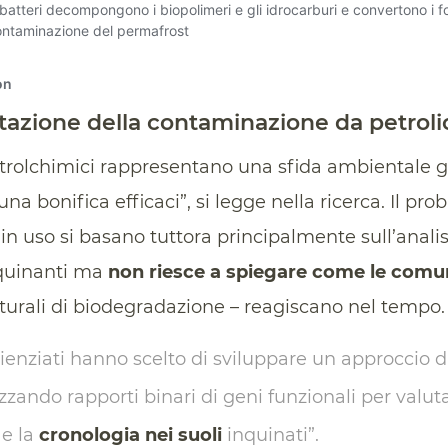
azione della contaminazione da petroli
trolchimici rappresentano una sfida ambientale g
a bonifica efficaci”, si legge nella ricerca. Il pro
in uso si basano tuttora principalmente sull’anali
inquinanti ma
non riesce a spiegare come le comu
aturali di biodegradazione – reagiscano nel tempo.
cienziati hanno scelto di sviluppare un approccio di
zzando rapporti binari di geni funzionali per valutare
e la
cronologia nei suoli
inquinati”.