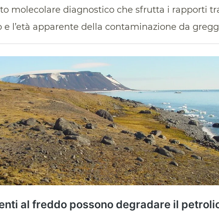
o molecolare diagnostico che sfrutta i rapporti tra
to e l’età apparente della contaminazione da greggi