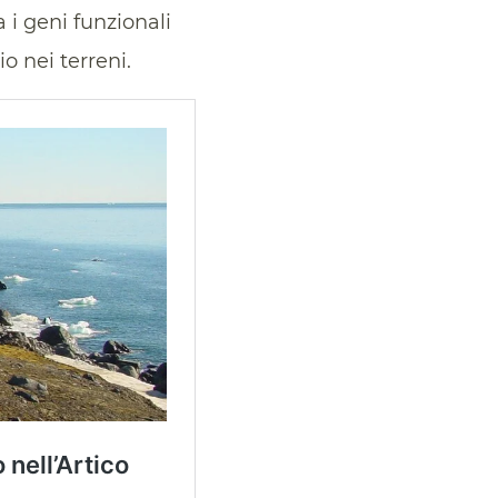
 i geni funzionali
o nei terreni.