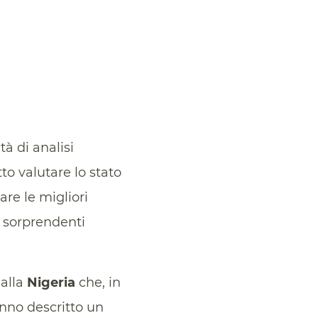
à di analisi
to valutare lo stato
re le migliori
i sorprendenti
alla
Nigeria
che, in
anno descritto un