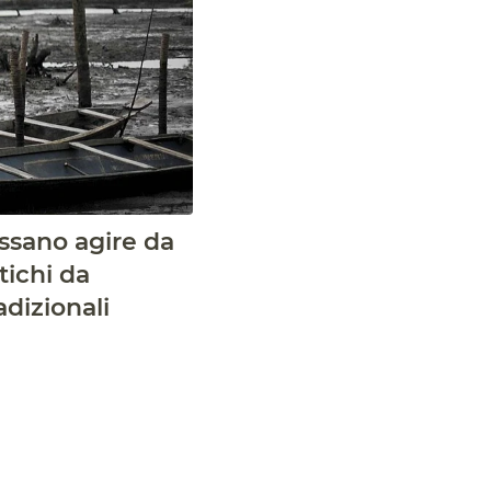
ossano agire da
tichi da
adizionali