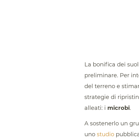
La bonifica dei suo
preliminare. Per int
del terreno e stima
strategie di riprist
alleati: i
microbi
.
A sostenerlo un gru
uno
studio
pubblicat