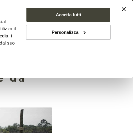
Accetta tutti
ial
SE FARMS
NEWS
CONTATTI
ilizza il
Personalizza
edia, i
 dal suo
tano la
e da