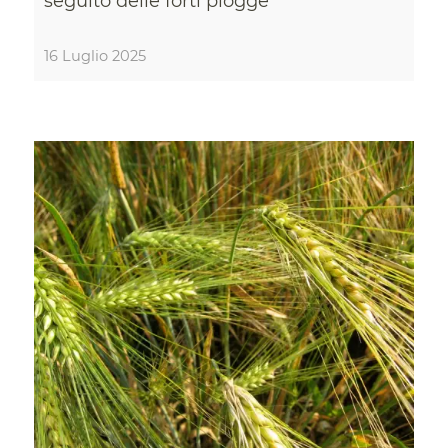
seguito delle forti piogge
16 Luglio 2025