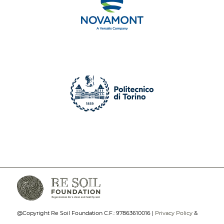
@Copyright Re Soil Foundation C.F.: 97863610016 |
Privacy Policy
&