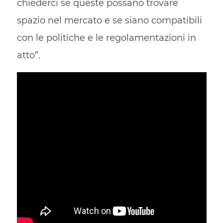
chiederci se queste possano trovare
spazio nel mercato e se siano compatibili
con le politiche e le regolamentazioni in
atto”.