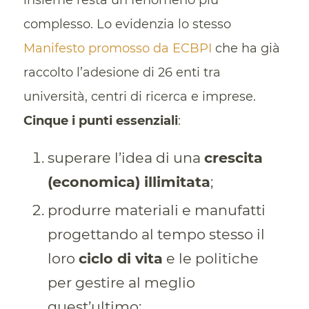
insieme resta un fenomeno più
complesso. Lo evidenzia lo stesso
Manifesto promosso da ECBPI
che ha già
raccolto l’adesione di 26 enti tra
università, centri di ricerca e imprese.
Cinque i punti essenziali
:
superare l’idea di una
crescita
(economica) illimitata
;
produrre materiali e manufatti
progettando al tempo stesso il
loro
ciclo di vita
e le politiche
per gestire al meglio
quest’ultimo;