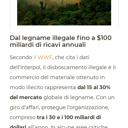
Dal legname illegale fino a $100
miliardi di ricavi annuali
Secondo
il WWF
, che cita i dati
dell’Interpol, il disboscamento illegale e il
commercio del materiale ottenuto in
modo illecito rappresenta
dal 15 al 30%
del mercato
globale di legname. Con un
giro d’affari, prosegue l’organizzazione,
compreso
tra i 30 e i 100 miliardi di
dollari
all’anno. In alcune aree critiche,