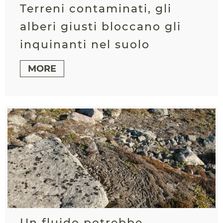
Terreni contaminati, gli
alberi giusti bloccano gli
inquinanti nel suolo
MORE
Un fluido potrebbe