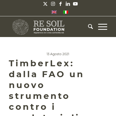
13 Agosto 2021
TimberLex:
dalla FAO un
nuovo
strumento
contro i