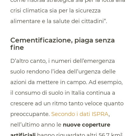
come risorsa strategica sia per la lotta alla
crisi climatica sia per la sicurezza
alimentare e la salute dei cittadini”.
Cementificazione, piaga senza
fine
D’altro canto, i numeri dell’emergenza
suolo rendono l’idea dell’urgenza delle
azioni da mettere in campo. Ad esempio,
il consumo di suolo in Italia continua a
crescere ad un ritmo tanto veloce quanto
preoccupante.
Secondo i dati ISPRA
,
nell’ultimo anno le
nuove coperture
artificiali
hanno riguardato altri 56,7 km²,