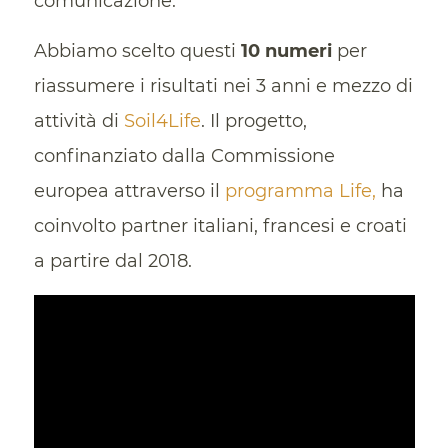
comunicazione.
Abbiamo scelto questi
10 numeri
per
riassumere i risultati nei 3 anni e mezzo di
attività di
Soil4Life
. Il progetto,
confinanziato dalla Commissione
europea attraverso il
programma Life,
ha
coinvolto partner italiani, francesi e croati
a partire dal 2018.