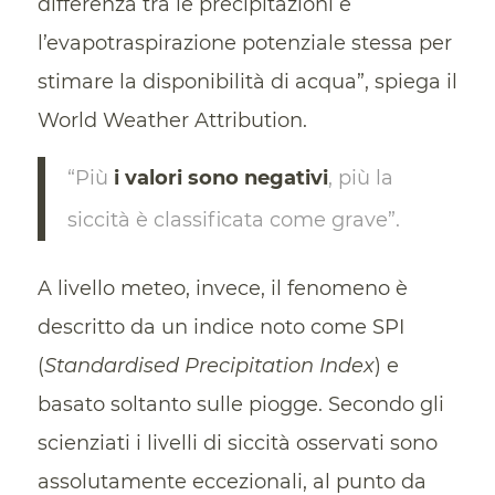
differenza tra le precipitazioni e
l’evapotraspirazione potenziale stessa per
stimare la disponibilità di acqua”, spiega il
World Weather Attribution.
“Più
i valori sono negativi
, più la
siccità è classificata come grave”.
A livello meteo, invece, il fenomeno è
descritto da un indice noto come SPI
(
Standardised Precipitation Index
) e
basato soltanto sulle piogge. Secondo gli
scienziati i livelli di siccità osservati sono
assolutamente eccezionali, al punto da