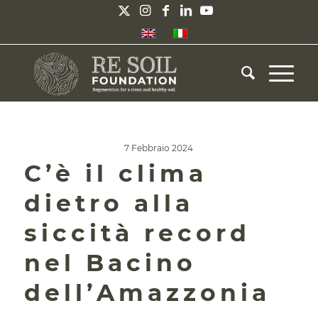
7 Febbraio 2024
C’è il clima
dietro alla
siccità record
nel Bacino
dell’Amazzonia