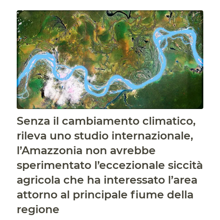
Senza il cambiamento climatico,
rileva uno studio internazionale,
l’Amazzonia non avrebbe
sperimentato l’eccezionale siccità
agricola che ha interessato l’area
attorno al principale fiume della
regione