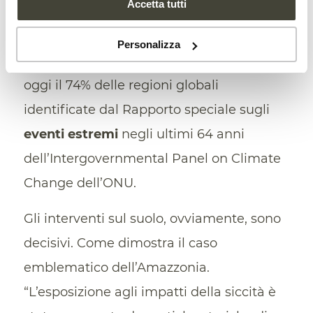
Accetta tutti
proprio a causa del cambiamento
climatico. L’intensificazione del
Personalizza
fenomeno, nel dettaglio, interesserebbe
oggi il 74% delle regioni globali
identificate dal Rapporto speciale sugli
eventi estremi
negli ultimi 64 anni
dell’Intergovernmental Panel on Climate
Change dell’ONU.
Gli interventi sul suolo, ovviamente, sono
decisivi. Come dimostra il caso
emblematico dell’Amazzonia.
“L’esposizione agli impatti della siccità è