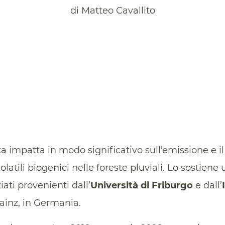
di Matteo Cavallito
ta impatta in modo significativo sull’emissione e 
latili biogenici nelle foreste pluviali. Lo sostiene
ati provenienti dall’
Università di Friburgo
e dall’
ainz, in Germania.