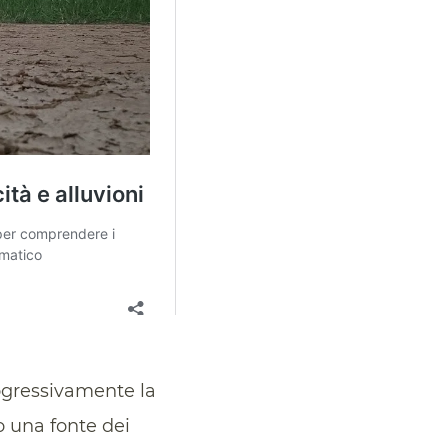
rogressivamente la
o una fonte dei