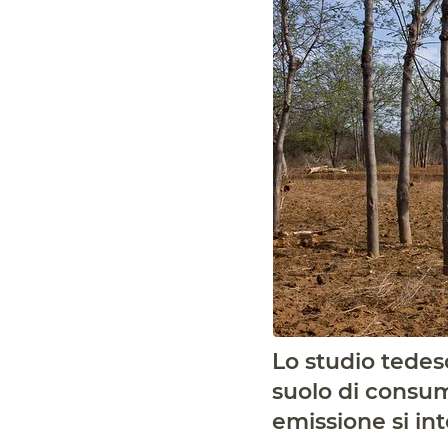
Lo studio tedes
suolo di consuma
emissione si int