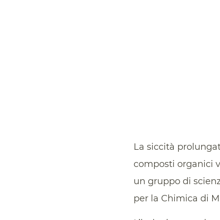
La siccità prolunga
composti organici vo
un gruppo di scienzi
per la Chimica di M