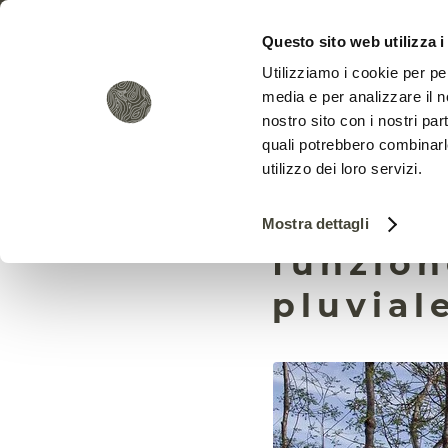
Questo sito web utilizza i
Utilizziamo i cookie per pe
media e per analizzare il no
nostro sito con i nostri par
quali potrebbero combinarl
utilizzo dei loro servizi.
Così lo 
Mostra dettagli
funzion
pluvial