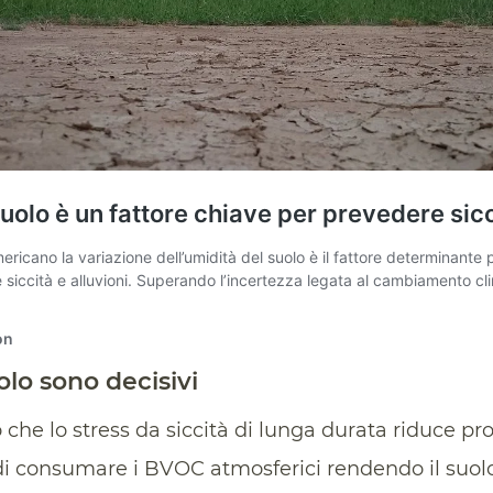
olo sono decisivi
o che lo stress da siccità di lunga durata riduce p
di consumare i BVOC atmosferici rendendo il suol