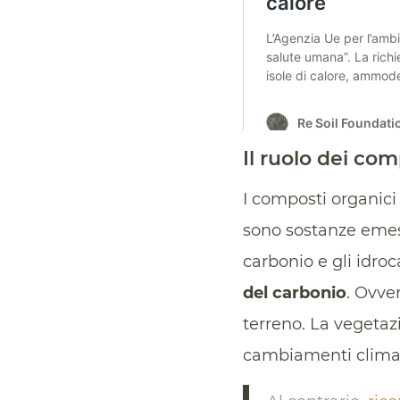
Il ruolo dei com
I composti organici 
sono sostanze emess
carbonio e gli idroc
del carbonio
. Ovver
terreno. La vegetaz
cambiamenti climat