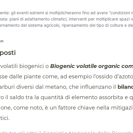
posti
volatili biogenici o
Biogenic volatile organic c
e dalle piante come, ad esempio l’ossido d’azoto,
arburi diversi dal metano, che influenzano il
bilan
o il saldo tra la quantità di elemento assorbita e q
ione, come noto, è un fattore chiave nella mitigaz
ici.