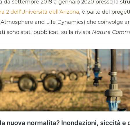
a da settembre 2019 a gennaio 2020 presso la strut
ra 2 dell’Università dell’Arizona
, è parte del proge
 Atmosphere and Life Dynamics) che coinvolge an
ti sono stati pubblicati sulla rivista
Nature Commu