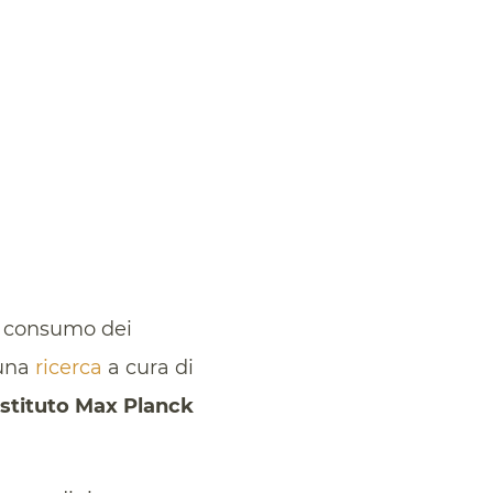
il consumo dei
 una
ricerca
a cura di
Istituto Max Planck