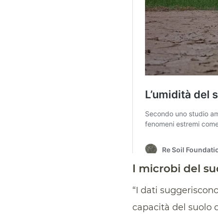
I microbi del su
“I dati suggeriscon
capacità del suolo 