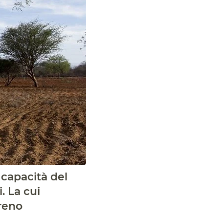
 capacità del
. La cui
rreno