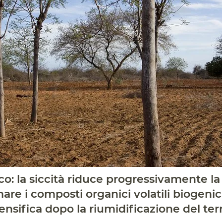
co: la siccità riduce progressivamente la
re i composti organici volatili biogenici
ensifica dopo la riumidificazione del te