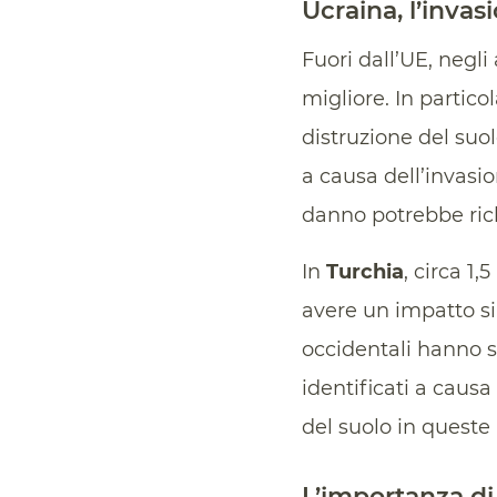
Ucraina, l’inva
Fuori dall’UE, negli
migliore. In partico
distruzione del suol
a causa dell’invasio
danno potrebbe rich
In
Turchia
, circa 1,
avere un impatto sia
occidentali hanno s
identificati a causa
del suolo in queste
L’importanza d