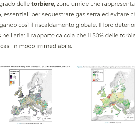
egrado delle
torbiere
, zone umide che rappresentan
o, essenziali per sequestrare gas serra ed evitare 
igando così il riscaldamento globale. Il loro deter
s nell’aria: il rapporto calcola che il 50% delle torb
 casi in modo irrimediabile.