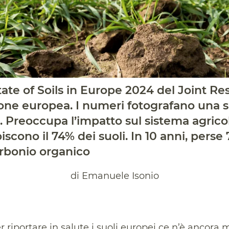
tate of Soils in Europe 2024 del Joint R
ne europea. I numeri fotografano una s
Preoccupa l’impatto sul sistema agricolo:
iscono il 74% dei suoli. In 10 anni, perse 
arbonio organico
di Emanuele Isonio
r riportare in salute i suoli europei ce n’è ancora mo