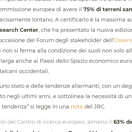
Commissione europea di avere il
75% di terreni san
cisamente lontano. A certificarlo è la massima aut
esearch Center
, che ha presentato la nuova edizion
n occasione del Forum degli stakeholder dell’
Osserv
i non si ferma alla condizione dei suoli non solo all
arga anche ai Paesi dello Spazio economico europe
alcani occidentali.
 uno stato e delle tendenze allarmanti, con un deg
 negli ultimi anni, e sottolinea la necessità di 
a tendenza” si legge in una
nota
del JRC.
isi del Centro di ricerca europeo, almeno il
63% de