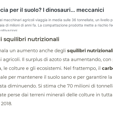
squilibri nutrizionali
gnala un aumento anche degli
squilibri nutrizional
ni agricoli. Il surplus di azoto sta aumentando, con
 le colture e gli ecosistemi. Nel frattempo, il
carb
ale per mantenere il suolo sano e per garantire la f
, sta diminuendo. Si stima che 70 milioni di tonnel
te perse dai terreni minerali delle colture in tutt
 2018.