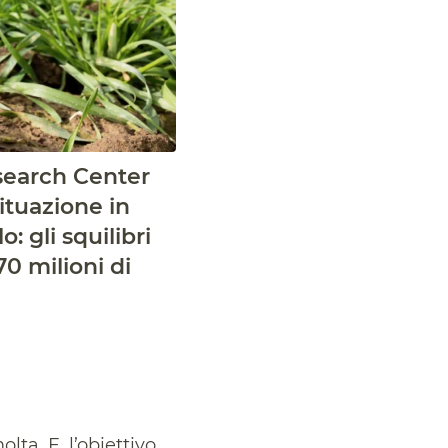
esearch Center
ituazione in
 gli squilibri
70 milioni di
lta. E, l’obiettivo