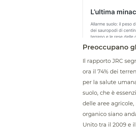
Preoccupano gli 
Il rapporto JRC se
ora il 74% dei terre
per la salute umana,
suolo, che è essenzi
delle aree agricole
organico siano anda
Unito tra il 2009 e il