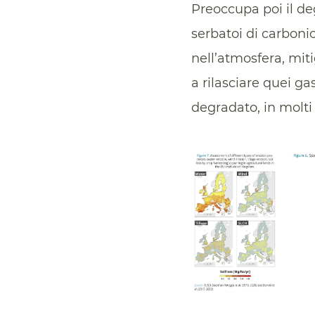
Preoccupa poi il d
serbatoi di carboni
nell’atmosfera, mit
a rilasciare quei ga
degradato, in molti