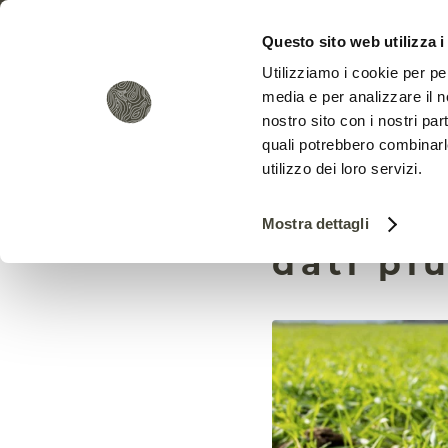
Questo sito web utilizza i
Utilizziamo i cookie per pe
media e per analizzare il no
nostro sito con i nostri par
quali potrebbero combinarl
utilizzo dei loro servizi.
Degrado
Mostra dettagli
dati pi