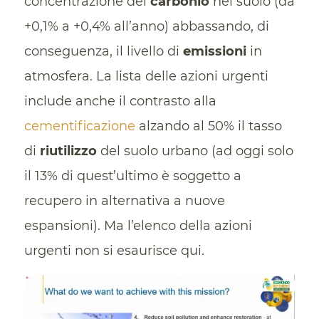
concentrazione del
carbonio
nel suolo (da
+0,1% a +0,4% all’anno) abbassando, di
conseguenza, il livello di
emissioni
in
atmosfera. La lista delle azioni urgenti
include anche il contrasto alla
cementificazione
alzando al 50% il tasso
di
riutilizzo
del suolo urbano (ad oggi solo
il 13% di quest’ultimo è soggetto a
recupero in alternativa a nuove
espansioni). Ma l’elenco della azioni
urgenti non si esaurisce qui.