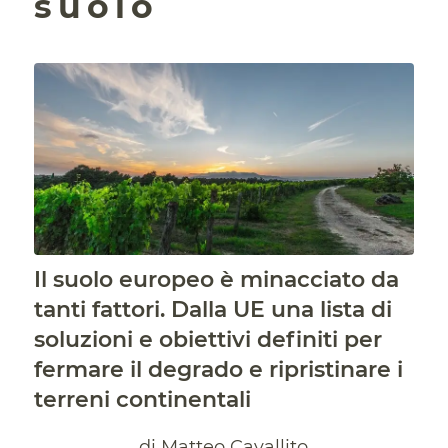
suolo
Il suolo europeo è minacciato da
tanti fattori. Dalla UE una lista di
soluzioni e obiettivi definiti per
fermare il degrado e ripristinare i
terreni continentali
di Matteo Cavallito