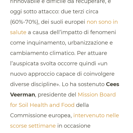
rinnovabile e difficile da recuperare, è
oggi sotto attacco: due terzi circa
(60%-70%), dei suoli europei
non sono in
salute
a causa dell’impatto di fenomeni
come inquinamento, urbanizzazione e
cambiamento climatico. Per attuare
l’auspicata svolta occorre quindi «un
nuovo approccio capace di coinvolgere
diverse discipline». Lo ha sostenuto
Cees
Veerman
, presidente del
Mission Board
for Soil Health and Food
della
Commissione europea,
intervenuto nelle
scorse settimane
in occasione