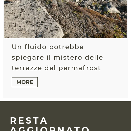
Un fluido potrebbe
spiegare il mistero delle
terrazze del permafrost
MORE
RESTA
AGGIORNATO