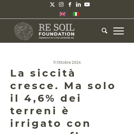
11 Ottobre 2024
La siccità
cresce. Ma solo
il 4,6% dei
terreni è
irrigato con