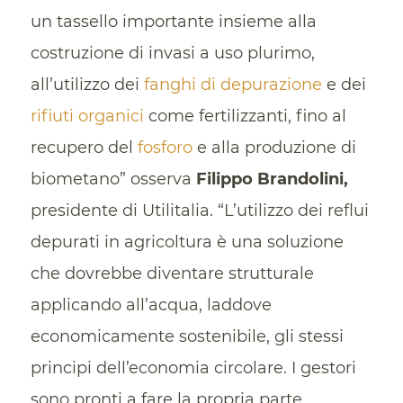
un tassello importante insieme alla
costruzione di invasi a uso plurimo,
all’utilizzo dei
fanghi di depurazione
e dei
rifiuti organici
come fertilizzanti, fino al
recupero del
fosforo
e alla produzione di
biometano” osserva
Filippo Brandolini,
presidente di Utilitalia. “L’utilizzo dei reflui
depurati in agricoltura è una soluzione
che dovrebbe diventare strutturale
applicando all’acqua, laddove
economicamente sostenibile, gli stessi
principi dell’economia circolare. I gestori
sono pronti a fare la propria parte,