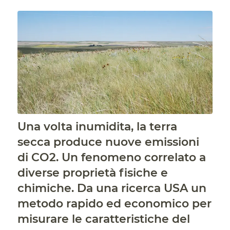
Una volta inumidita, la terra
secca produce nuove emissioni
di CO2. Un fenomeno correlato a
diverse proprietà fisiche e
chimiche. Da una ricerca USA un
metodo rapido ed economico per
misurare le caratteristiche del