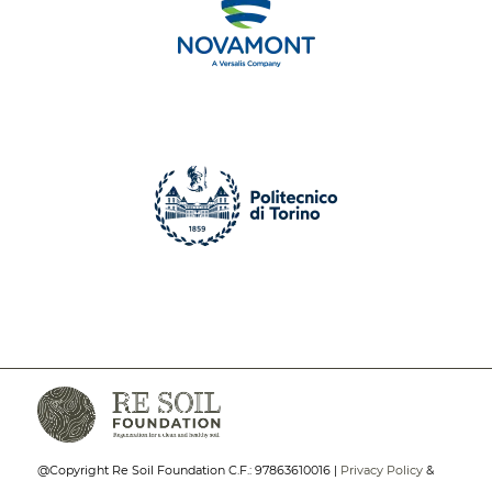
@Copyright Re Soil Foundation C.F.: 97863610016 |
Privacy Policy
&