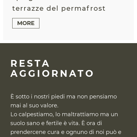
terrazze del permafrost
MORE
RESTA
AGGIORNATO
È sotto i nostri piedi ma non pensiamo
mai al suo valore.
Lo calpestiamo, lo maltrattiamo ma un
suolo sano e fertile è vita. È ora di
prendercene cura
e ognuno di noi può e