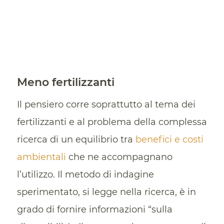
Meno fertilizzanti
Il pensiero corre soprattutto al tema dei
fertilizzanti e al problema della complessa
ricerca di un equilibrio tra
benefici e costi
ambientali
che ne accompagnano
l’utilizzo. Il metodo di indagine
sperimentato, si legge nella ricerca, è in
grado di fornire informazioni “sulla