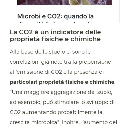
La CO2 è un indicatore delle
proprietà fisiche e chimiche
Alla base dello studio ci sono le
correlazioni già note tra la propensione
all’emissione di CO2 e la presenza di
particolari proprietà fisiche e chimiche
.
“Una maggiore aggregazione del suolo,
ad esempio, può stimolare lo sviluppo di
CO2 aumentando probabilmente la
crescita microbica”. Inoltre, l’aumento dei