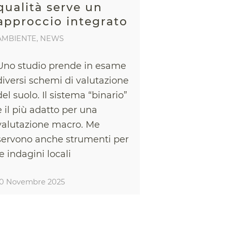
qualità serve un
approccio integrato
AMBIENTE
,
NEWS
Uno studio prende in esame
diversi schemi di valutazione
del suolo. Il sistema “binario”
è il più adatto per una
valutazione macro. Me
servono anche strumenti per
le indagini locali
10 Novembre 2025