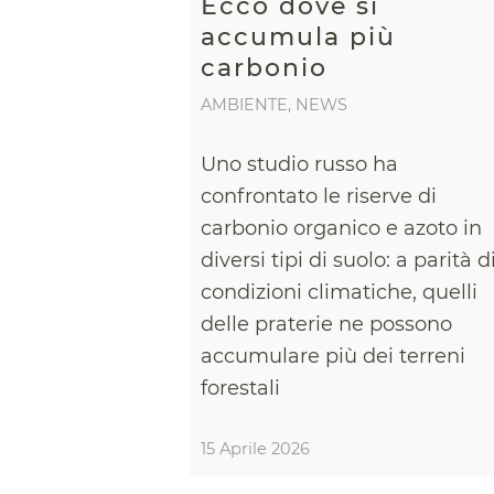
Ecco dove si
accumula più
carbonio
AMBIENTE
,
NEWS
Uno studio russo ha
confrontato le riserve di
carbonio organico e azoto in
diversi tipi di suolo: a parità d
condizioni climatiche, quelli
delle praterie ne possono
accumulare più dei terreni
forestali
15 Aprile 2026