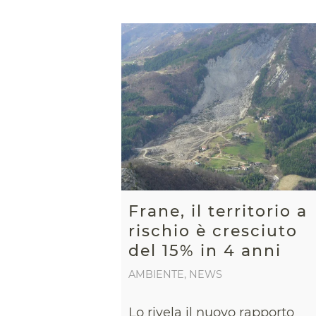
Frane, il territorio a
rischio è cresciuto
del 15% in 4 anni
AMBIENTE
,
NEWS
Lo rivela il nuovo rapporto