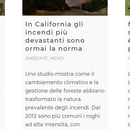
In California gli
incendi più
devastanti sono
ormai la norma
AMBIENTE
,
NEWS
Uno studio mostra come il
cambiamento climatico e la
o
gestione delle foreste abbiano
trasformato la natura
prevalente degli incendi. Dal
2012 sono più comuni i roghi
ad alta intensità, con