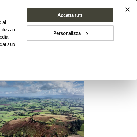
Accetta tutti
ial
SE FARMS
NEWS
CONTATTI
ilizza il
Personalizza
edia, i
 dal suo