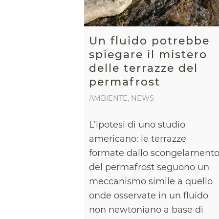
Un fluido potrebbe
spiegare il mistero
delle terrazze del
permafrost
AMBIENTE
,
NEWS
L’ipotesi di uno studio
americano: le terrazze
formate dallo scongelament
del permafrost seguono un
meccanismo simile a quello
onde osservate in un fluido
non newtoniano a base di