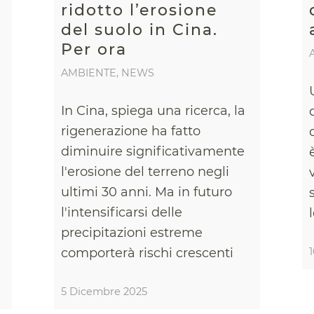
ridotto l’erosione
del suolo in Cina.
Per ora
AMBIENTE
,
NEWS
In Cina, spiega una ricerca, la
rigenerazione ha fatto
diminuire significativamente
l'erosione del terreno negli
ultimi 30 anni. Ma in futuro
l'intensificarsi delle
precipitazioni estreme
comporterà rischi crescenti
5 Dicembre 2025