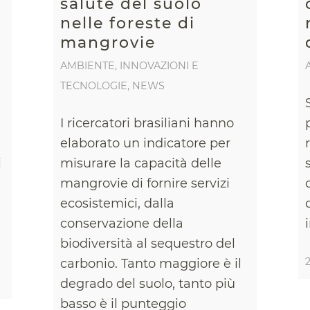
salute del suolo
nelle foreste di
mangrovie
AMBIENTE
,
INNOVAZIONI E
TECNOLOGIE
,
NEWS
I ricercatori brasiliani hanno
elaborato un indicatore per
i
misurare la capacità delle
mangrovie di fornire servizi
ecosistemici, dalla
conservazione della
biodiversità al sequestro del
carbonio. Tanto maggiore è il
degrado del suolo, tanto più
basso è il punteggio