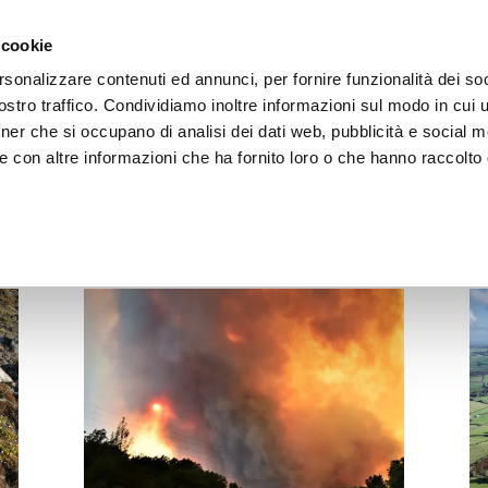
 cookie
rsonalizzare contenuti ed annunci, per fornire funzionalità dei soc
LA FONDAZIONE
ATTIVITÀ
RISORSE
LIGHTHOU
stro traffico. Condividiamo inoltre informazioni sul modo in cui ut
tner che si occupano di analisi dei dati web, pubblicità e social m
e con altre informazioni che ha fornito loro o che hanno raccolto
ARTICOLI