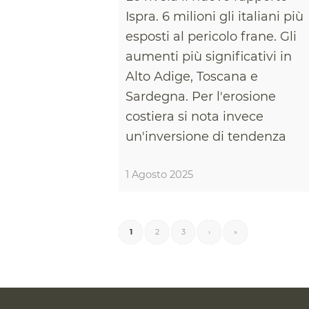
Ispra. 6 milioni gli italiani più
esposti al pericolo frane. Gli
aumenti più significativi in
Alto Adige, Toscana e
Sardegna. Per l'erosione
costiera si nota invece
un'inversione di tendenza
1 Agosto 2025
1
2
3
›
»