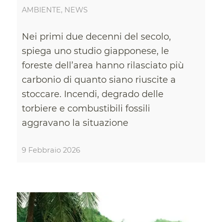
AMBIENTE
,
NEWS
Nei primi due decenni del secolo,
spiega uno studio giapponese, le
foreste dell’area hanno rilasciato più
carbonio di quanto siano riuscite a
stoccare. Incendi, degrado delle
torbiere e combustibili fossili
aggravano la situazione
9 Febbraio 2026