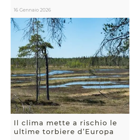
16 Gennaio 2026
Il clima mette a rischio le
ultime torbiere d’Europa