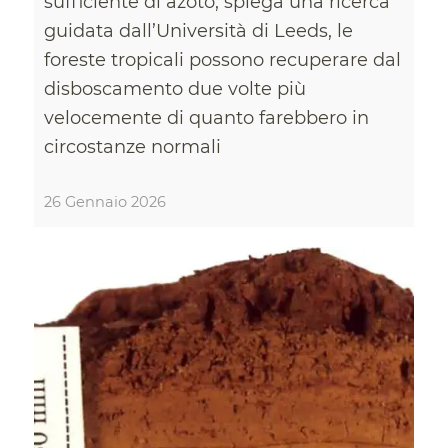
sufficiente di azoto, spiega una ricerca
guidata dall’Università di Leeds, le
foreste tropicali possono recuperare dal
disboscamento due volte più
velocemente di quanto farebbero in
circostanze normali
26 Gennaio 2026