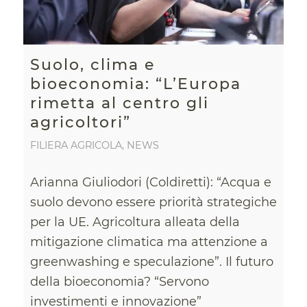
Suolo, clima e
bioeconomia: “L’Europa
rimetta al centro gli
agricoltori”
FILIERA AGRICOLA
,
NEWS
Arianna Giuliodori (Coldiretti): “Acqua e
suolo devono essere priorità strategiche
per la UE. Agricoltura alleata della
mitigazione climatica ma attenzione a
greenwashing e speculazione”. Il futuro
della bioeconomia? “Servono
investimenti e innovazione”