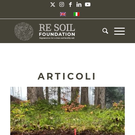
ARTICOLI