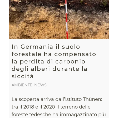
In Germania il suolo
forestale ha compensato
la perdita di carbonio
degli alberi durante la
siccità
AMBIENTE
,
NEWS
La scoperta arriva dall’Istituto Thünen:
tra il 2018 e il 2020 il terreno delle
foreste tedesche ha immagazzinato più