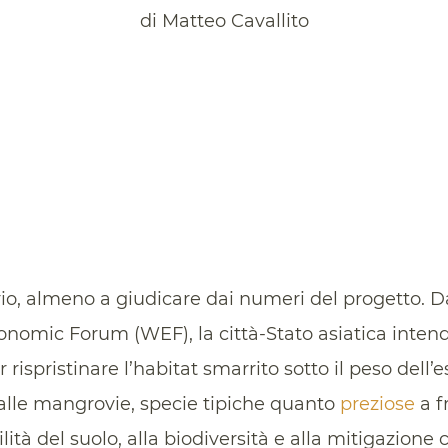
di Matteo Cavallito
rio, almeno a giudicare dai numeri del progetto. D
onomic Forum (WEF), la città-Stato asiatica inte
 rispristinare l’habitat smarrito sotto il peso dell
e alle mangrovie, specie tipiche quanto
preziose
a f
lità del suolo, alla biodiversità e alla mitigazione 