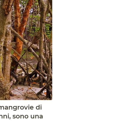
 mangrovie di
anni, sono una