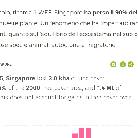
colo, ricorda il WEF, Singapore
ha perso il 90% del
 queste piante. Un fenomeno che ha impattato tant
enti quanto sull’equilibrio dell’ecosistema nel suo
 specie animali autoctone e migratorie.