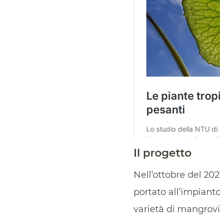
Il progetto
Nell’ottobre del 20
portato all’impiant
varietà di mangrovie