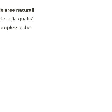
le aree naturali
o sulla qualità
 complesso che