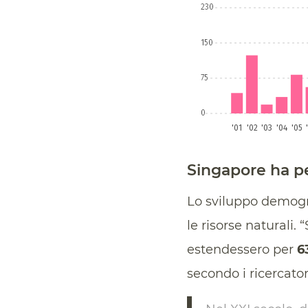
Singapore ha pe
Lo sviluppo demogr
le risorse naturali. 
estendessero per
6
secondo i ricercatori