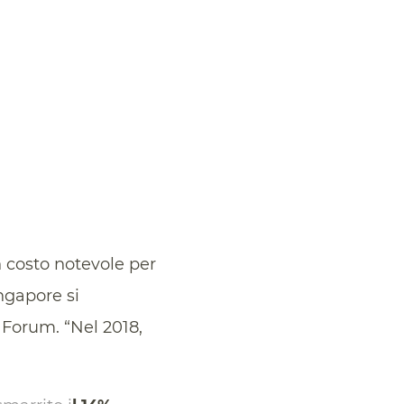
 costo notevole per
ngapore si
 Forum. “Nel 2018,