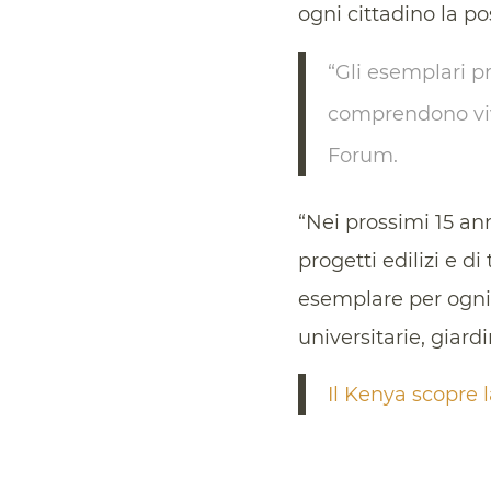
ogni cittadino la p
“Gli esemplari p
comprendono viv
Forum.
“Nei prossimi 15 an
progetti edilizi e 
esemplare per ogni 
universitarie, giardin
Il Kenya scopre l