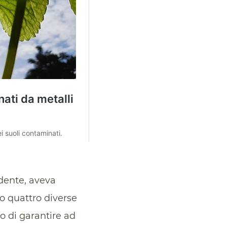
edente, aveva
to quattro diverse
o di garantire ad