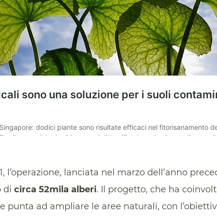
21, l’operazione, lanciata nel marzo dell’anno prec
o di
circa 52mila alberi
. Il progetto, che ha coinvol
 punta ad ampliare le aree naturali, con l’obiettiv