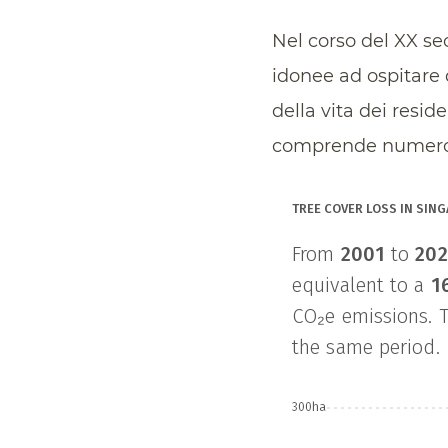
Nel corso del XX se
idonee ad ospitare
della vita dei resid
comprende numerose