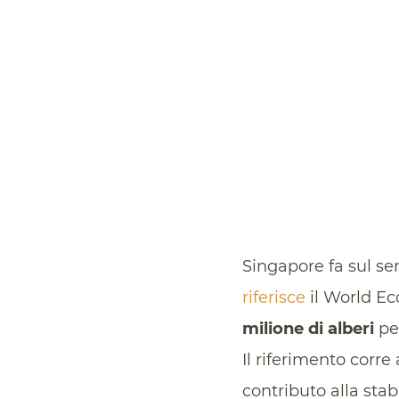
Singapore fa sul se
riferisce
il World Ec
milione di alberi
per
Il riferimento corr
contributo alla stabi