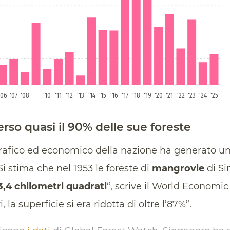
rso quasi il 90% delle sue foreste
afico ed economico della nazione ha generato un
“Si stima che nel 1953 le foreste di
mangrovie
di Si
3,4 chilometri quadrati
“, scrive il World Economic
, la superficie si era ridotta di oltre l’87%”.