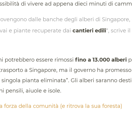
ossibilità di vivere ad appena dieci minuti di cam
rovengono dalle banche degli alberi di Singapore,
ai e piante recuperate dai
cantieri edili
“, scrive 
ni potrebbero essere rimossi
fino a 13.000 alberi
pe
di trasporto a Singapore, ma il governo ha promesso
singola pianta eliminata”. Gli alberi saranno desti
i pensili, aiuole e isole.
a forza della comunità (e ritrova la sua foresta)