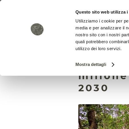
Questo sito web utilizza i
Utilizziamo i cookie per pe
media e per analizzare il no
nostro sito con i nostri par
quali potrebbero combinarl
utilizzo dei loro servizi.
Singapo
Mostra dettagli
milione
2030