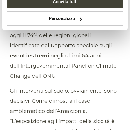
Accetta tutti
proprio a causa del cambiamento
climatico. L’intensificazione del
Personalizza
fenomeno, nel dettaglio, interesserebbe
oggi il 74% delle regioni globali
identificate dal Rapporto speciale sugli
eventi estremi
negli ultimi 64 anni
dell’Intergovernmental Panel on Climate
Change dell’ONU.
Gli interventi sul suolo, ovviamente, sono
decisivi. Come dimostra il caso
emblematico dell’Amazzonia.
“L’esposizione agli impatti della siccità è