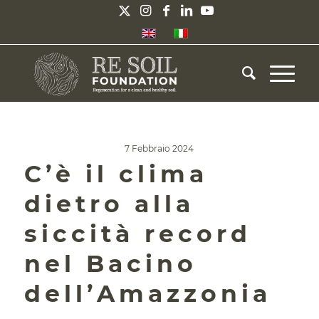
7 Febbraio 2024
C’è il clima
dietro alla
siccità record
nel Bacino
dell’Amazzonia