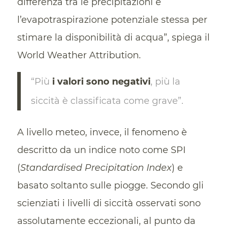
differenza tra le precipitazioni e
l’evapotraspirazione potenziale stessa per
stimare la disponibilità di acqua”, spiega il
World Weather Attribution.
“Più
i valori sono negativi
, più la
siccità è classificata come grave”.
A livello meteo, invece, il fenomeno è
descritto da un indice noto come SPI
(
Standardised Precipitation Index
) e
basato soltanto sulle piogge. Secondo gli
scienziati i livelli di siccità osservati sono
assolutamente eccezionali, al punto da