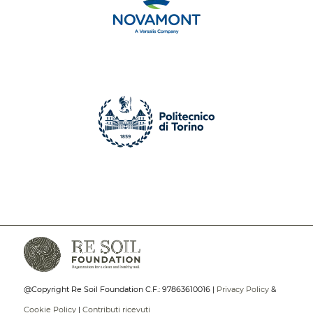
@Copyright Re Soil Foundation C.F.: 97863610016 |
Privacy Policy
&
Cookie Policy
|
Contributi ricevuti