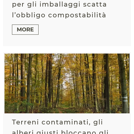
per gli imballaggi scatta
l’obbligo compostabilità
MORE
Terreni contaminati, gli
alberi giusti bloccano gli