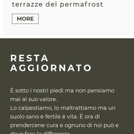
terrazze del permafrost
MORE
RESTA
AGGIORNATO
È sotto i nostri piedi ma non pensiamo
mai al suo valore.
Lo calpestiamo, lo maltrattiamo ma un
suolo sano e fertile è vita. È ora di
prendercene cura
e ognuno di noi può e
deve fare la differenza.