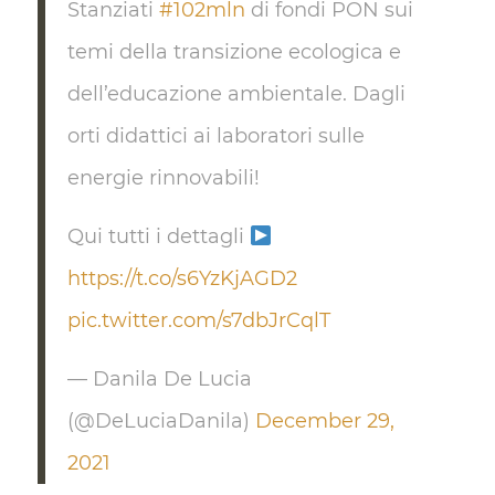
Stanziati
#102mln
di fondi PON sui
temi della transizione ecologica e
dell’educazione ambientale. Dagli
orti didattici ai laboratori sulle
energie rinnovabili!
Qui tutti i dettagli
https://t.co/s6YzKjAGD2
pic.twitter.com/s7dbJrCqlT
— Danila De Lucia
(@DeLuciaDanila)
December 29,
2021