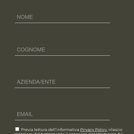
Previa lettura dell’informativa
Privacy Policy
, rilascio