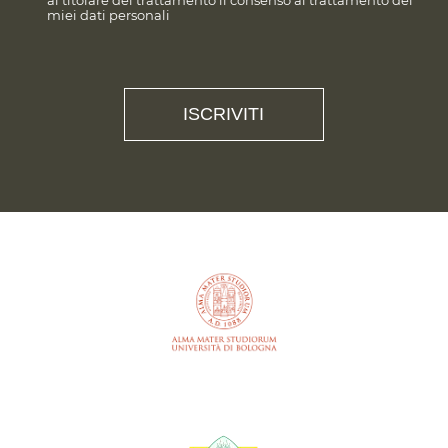
al titolare del trattamento il consenso al trattamento dei
miei dati personali