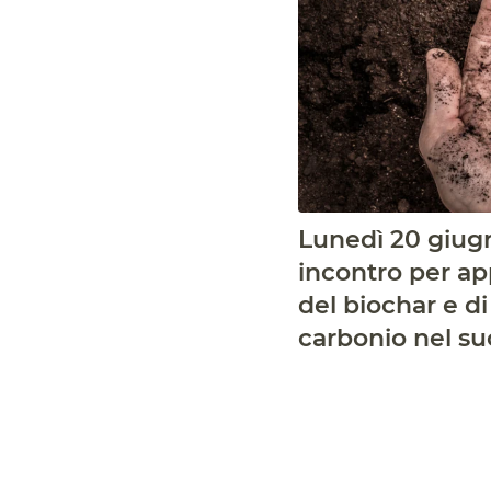
Lunedì 20 giugn
incontro per ap
del biochar e di
carbonio nel su