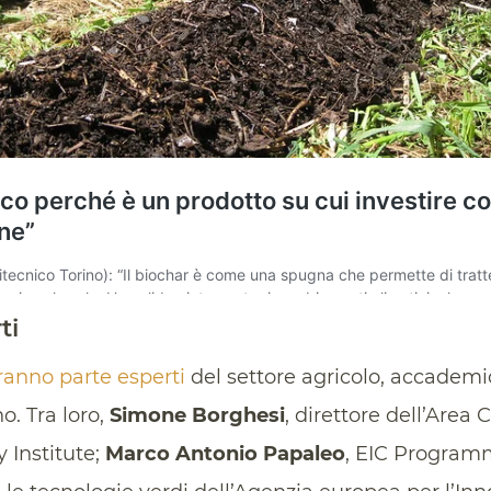
ti
anno parte esperti
del settore agricolo, accademic
o. Tra loro,
Simone Borghesi
, direttore dell’Area 
 Institute;
Marco Antonio Papaleo
, EIC Program