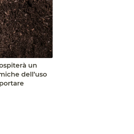
ospiterà un
miche dell’uso
iportare