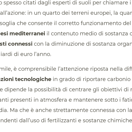
pesso citati dagli esperti di suoli per chiamare i d
all’azione: in un quarto dei terreni europei, la qua
 soglia che consente il corretto funzionamento de
esi mediterranei
il contenuto medio di sostanza o
sti connessi
con la diminuzione di sostanza organ
iardi di euro l’anno.
mile, è comprensibile l’attenzione riposta nella di
zioni tecnologiche
in grado di riportare carbonio 
 dipende la possibilità di centrare gli obiettivi di 
anti presenti in atmosfera e mantenere sotto i fati
ia. Ma che è anche strettamente connessa con la p
enti dall’uso di fertilizzanti e sostanze chimiche 