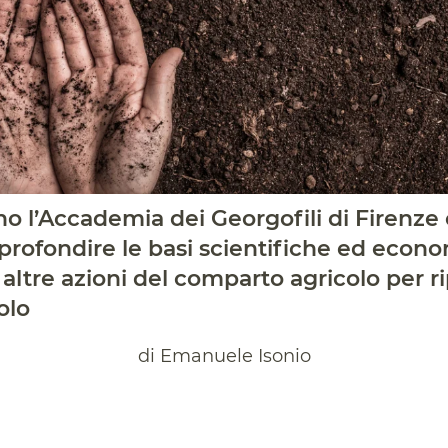
o l’Accademia dei Georgofili di Firenze 
profondire le basi scientifiche ed econo
 altre azioni del comparto agricolo per r
olo
di Emanuele Isonio