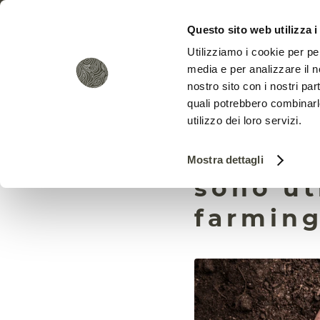
Questo sito web utilizza i
Utilizziamo i cookie per pe
media e per analizzare il no
nostro sito con i nostri par
quali potrebbero combinarl
utilizzo dei loro servizi.
Sequest
Mostra dettagli
sono ut
farmin