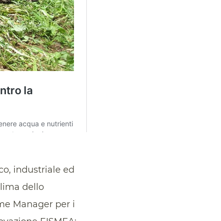
o, industriale ed
Clima dello
me Manager per i