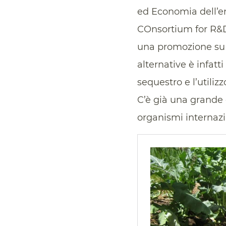
ed Economia dell’en
COnsortium for R&D 
una promozione su 
alternative è infatti
sequestro e l’utiliz
C’è già una grande 
organismi internazi