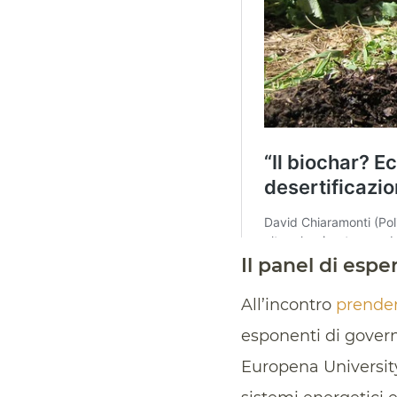
Il panel di esper
All’incontro
prender
esponenti di govern
Europena University