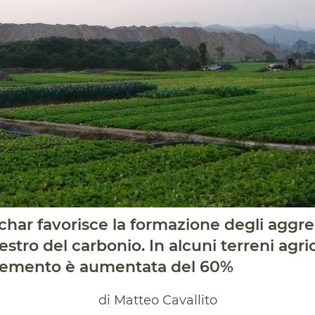
iochar favorisce la formazione degli aggre
estro del carbonio. In alcuni terreni agric
elemento è aumentata del 60%
di Matteo Cavallito