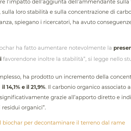
are l’impatto dell’aggiunta dell’ammendante sulla
 sulla loro stabilità e sulla concentrazione di car
tanza, spiegano i ricercatori, ha avuto conseguenz
biochar ha fatto aumentare notevolmente la
presen
i
favorendone inoltre la stabilità”, si legge nello st
mplesso, ha prodotto un incremento della concent
a
il 14,1% e il 21,9%
. Il carbonio organico associato 
ignificativamente grazie all’apporto diretto e indi
 residui organici”.
 il biochar per decontaminare il terreno dal rame