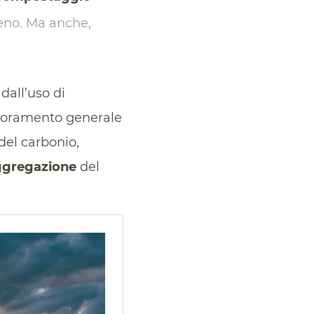
reno. Ma anche,
dall’uso di
iglioramento generale
 del carbonio,
aggregazione
del