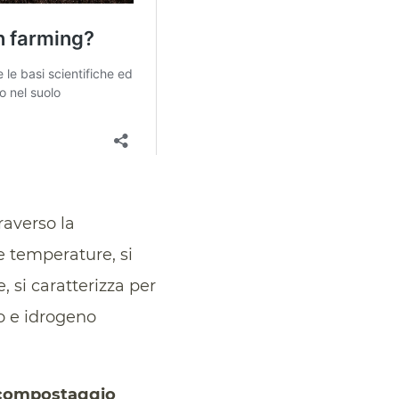
raverso la
se temperature, si
, si caratterizza per
o e idrogeno
compostaggio