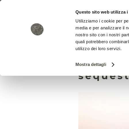
Questo sito web utilizza i
Utilizziamo i cookie per pe
media e per analizzare il no
nostro sito con i nostri par
quali potrebbero combinarl
utilizzo dei loro servizi.
Così il 
Mostra dettagli
sequest