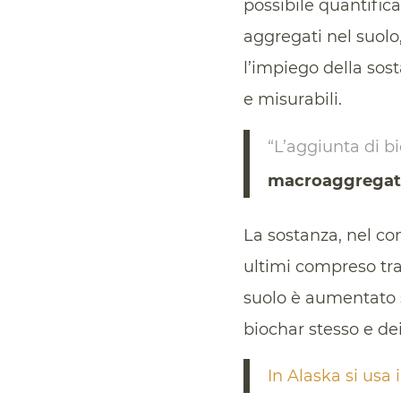
possibile quantific
aggregati nel suolo,
l’impiego della sos
e misurabili.
“L’aggiunta di 
macroaggregat
La sostanza, nel co
ultimi compreso tr
suolo è aumentato s
biochar stesso e dei
In Alaska si usa