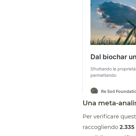
Una meta-analis
Per verificare ques
raccogliendo
2.335 