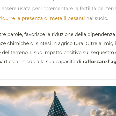
 essere usata per incrementare la fertilità del ter
ridurre la presenza di metalli pesanti
nel suolo.
ltre parole, favorisce la riduzione della dipendenza 
anze chimiche di sintesi in agricoltura. Oltre al m
e del terreno. Il suo impatto positivo sul sequestro
 particolar modo alla sua capacità di
rafforzare l’