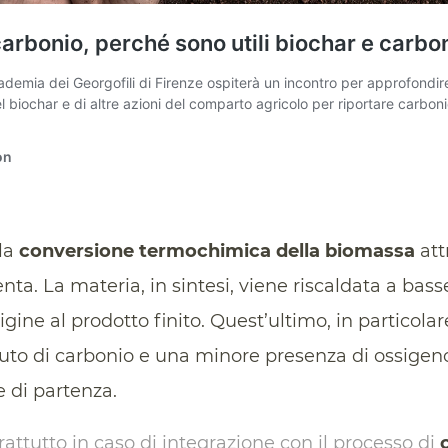
lla
conversione termochimica della biomassa
att
lenta. La materia, in sintesi, viene riscaldata a bas
ne al prodotto finito. Quest’ultimo, in particolare
to di carbonio e una minore presenza di ossigen
e di partenza.
rattutto in caso di integrazione con il processo di