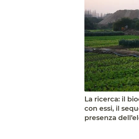
La ricerca: il b
con essi, il sequ
presenza dell’