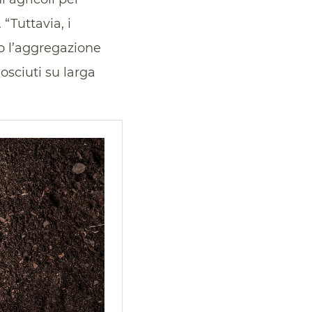
 “Tuttavia, i
o l’aggregazione
sciuti su larga