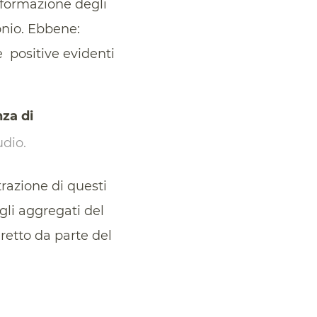
 formazione degli
bonio. Ebbene:
e positive evidenti
za di
udio.
razione di questi
agli aggregati del
retto da parte del