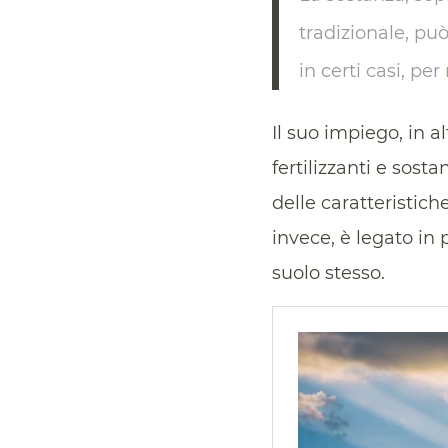
tradizionale, può
in certi casi, per
Il suo impiego, in a
fertilizzanti e sost
delle caratteristich
invece, è legato in
suolo stesso.