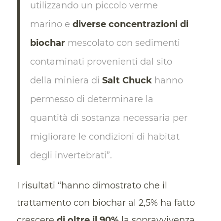
utilizzando un piccolo verme
marino e
diverse concentrazioni di
biochar
mescolato con sedimenti
contaminati provenienti dal sito
della miniera di
Salt Chuck
hanno
permesso di determinare la
quantità di sostanza necessaria per
migliorare le condizioni di habitat
degli invertebrati”.
I risultati “hanno dimostrato che il
trattamento con biochar al 2,5% ha fatto
crescere
di oltre il 90%
la sopravvivenza