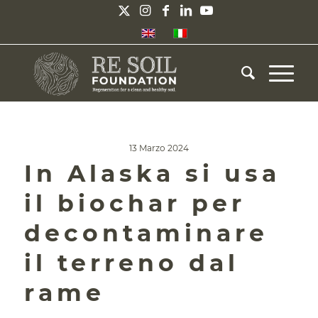
13 Marzo 2024
In Alaska si usa
il biochar per
decontaminare
il terreno dal
rame