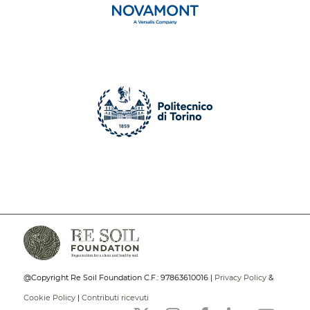
@Copyright Re Soil Foundation C.F.: 97863610016 |
Privacy Policy
&
Cookie Policy
|
Contributi ricevuti