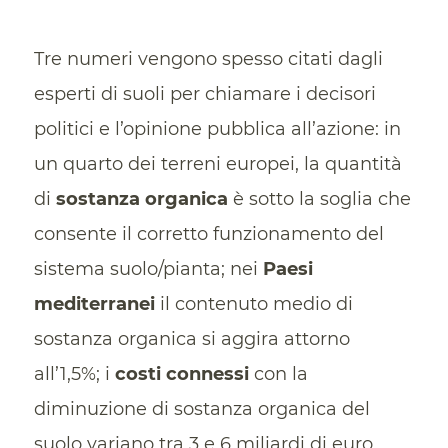
Tre numeri vengono spesso citati dagli
esperti di suoli per chiamare i decisori
politici e l’opinione pubblica all’azione: in
un quarto dei terreni europei, la quantità
di
sostanza organica
è sotto la soglia che
consente il corretto funzionamento del
sistema suolo/pianta; nei
Paesi
mediterranei
il contenuto medio di
sostanza organica si aggira attorno
all’1,5%; i
costi connessi
con la
diminuzione di sostanza organica del
suolo variano tra 3 e 6 miliardi di euro