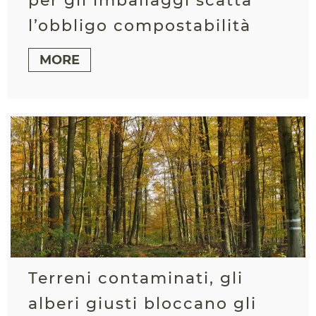
per gli imballaggi scatta
l’obbligo compostabilità
MORE
Terreni contaminati, gli
alberi giusti bloccano gli