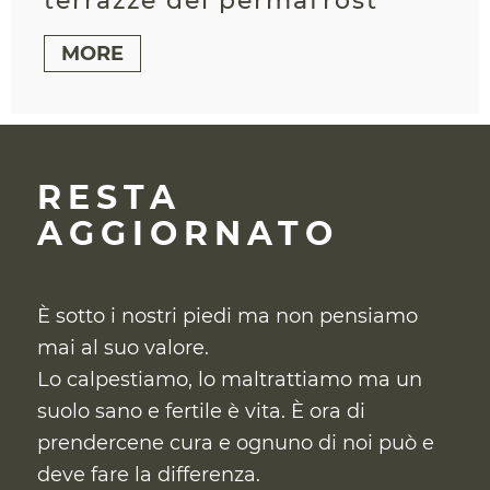
terrazze del permafrost
MORE
RESTA
AGGIORNATO
È sotto i nostri piedi ma non pensiamo
mai al suo valore.
Lo calpestiamo, lo maltrattiamo ma un
suolo sano e fertile è vita. È ora di
prendercene cura
e ognuno di noi può e
deve fare la differenza.