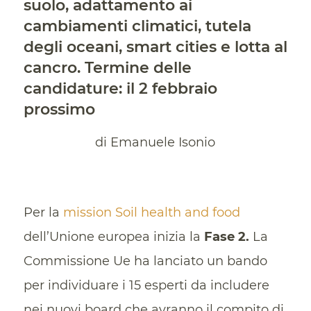
suolo, adattamento ai
cambiamenti climatici, tutela
degli oceani, smart cities e lotta al
cancro. Termine delle
candidature: il 2 febbraio
prossimo
di Emanuele Isonio
Per la
mission Soil health and food
dell’Unione europea inizia la
Fase 2.
La
Commissione Ue ha lanciato un bando
per individuare i 15 esperti da includere
nei nuovi board che avranno il compito di