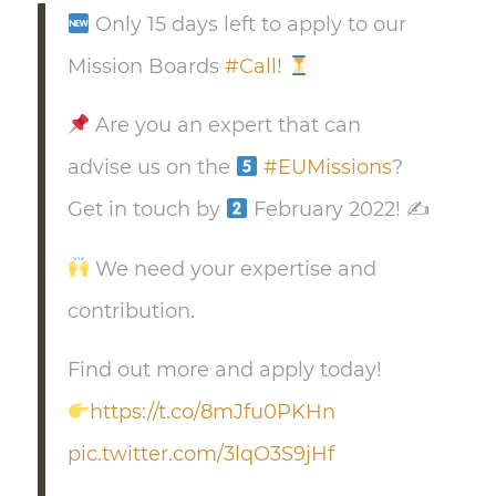
Only 15 days left to apply to our
Mission Boards
#Call
!
Are you an expert that can
advise us on the
#EUMissions
?
Get in touch by
February 2022! ✍
We need your expertise and
contribution.
Find out more and apply today!
https://t.co/8mJfu0PKHn
pic.twitter.com/3lqO3S9jHf