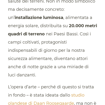
salute dei terreni. Non in modo simbolico
ma decisamente concreto:
un’
installazione luminosa
, alimentata a
energia solare, distribuita su
20.000 metri
quadri di terreno
nei Paesi Bassi. Così i
campi coltivati, protagonisti
indispensabili di giorno per la nostra
sicurezza alimentare, diventano attori
anche di notte grazie a una miriade di
luci danzanti.
L’opera d’arte – perché di questo si tratta
in fondo – è stata ideata dallo
studio
olandese di Daan Roosegaarde
, ma non è