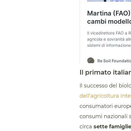
Il primato itali
Il successo del bio
dell’agricoltura in
consumatori europei
consumi nazionali so
circa
sette famiglie