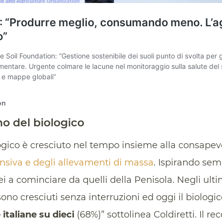
ano del biologico
logico è cresciuto nel tempo insieme alla consape
tensiva e degli allevamenti di massa
. Ispirando sem
 a cominciare da quelli della Penisola. Negli ultim
no cresciuti senza interruzioni ed oggi il biologico
 italiane su dieci
(68%)” sottolinea Coldiretti. Il re