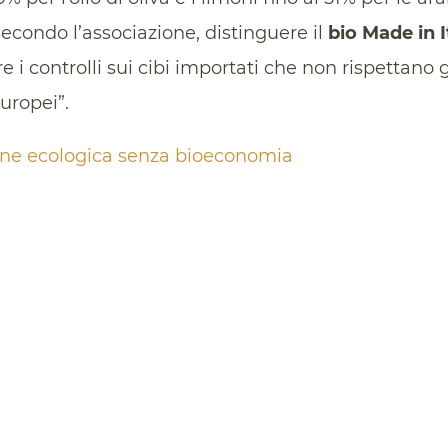
secondo l’associazione, distinguere il
bio Made in I
 i controlli sui cibi importati che non rispettano g
europei”.
ione ecologica senza bioeconomia