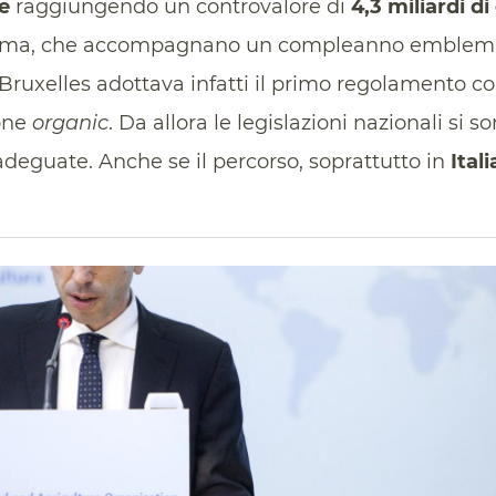
e
raggiungendo un controvalore di
4,3 miliardi di
omma, che accompagnano un compleanno emblematic
 Bruxelles adottava infatti il primo regolamento co
one
organic
. Da allora le legislazioni nazionali si s
eguate. Anche se il percorso, soprattutto in
Itali