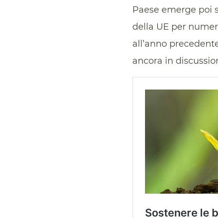
Paese emerge poi sul
della UE per numer
all’anno precedente
ancora in discussi