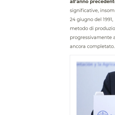
all’anno precedent
significative, ins
24 giugno del 1991,
metodo di produzi
progressivamente ad
ancora completato.