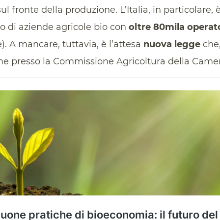
 fronte della produzione. L’Italia, in particolare, 
o di aziende agricole bio con
oltre 80mila operat
). A mancare, tuttavia, è l’attesa
nuova legge
che,
one presso la Commissione Agricoltura della Came