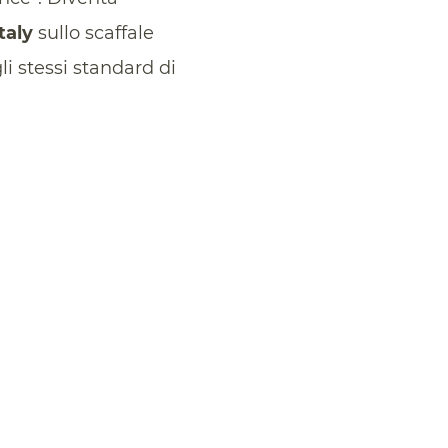
taly
sullo scaffale
li stessi standard di