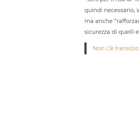
quindi necessario, 
ma anche “rafforzare
sicurezza di quelli 
Non c’è transiz