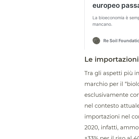
Le importazioni 
Tra gli aspetti più 
marchio per il “bio
esclusivamente con
nel contesto attual
importazioni nel co
2020, infatti, amm
+33% per il riso al 4