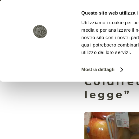
Questo sito web utilizza i
Utilizziamo i cookie per pe
media e per analizzare il no
nostro sito con i nostri par
quali potrebbero combinarl
utilizzo dei loro servizi.
Biologi
Mostra dettagli
Coldire
legge”