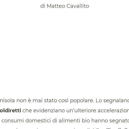
di Matteo Cavallito
Penisola non è mai stato così popolare. Lo segnala
oldiretti
che evidenziano un’ulteriore accelerazion
 i consumi domestici di alimenti bio hanno segna