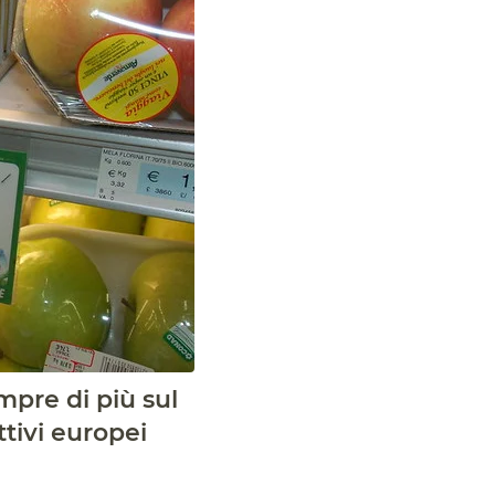
mpre di più sul
ttivi europei