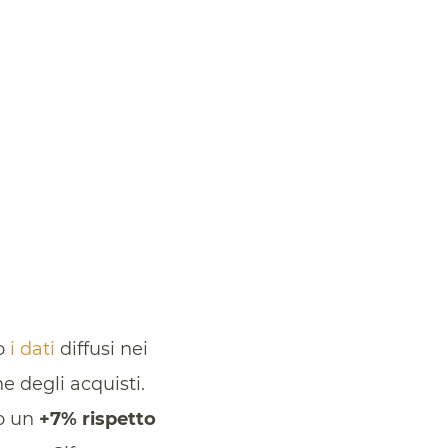
no
i dati
diffusi nei
e degli acquisti.
to un
+7% rispetto