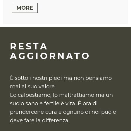
MORE
RESTA
AGGIORNATO
È sotto i nostri piedi ma non pensiamo
mai al suo valore.
Lo calpestiamo, lo maltrattiamo ma un
suolo sano e fertile è vita. È ora di
prendercene cura
e ognuno di noi può e
deve fare la differenza.