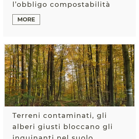
l’obbligo compostabilità
MORE
Terreni contaminati, gli
alberi giusti bloccano gli
inquinanti nel suolo