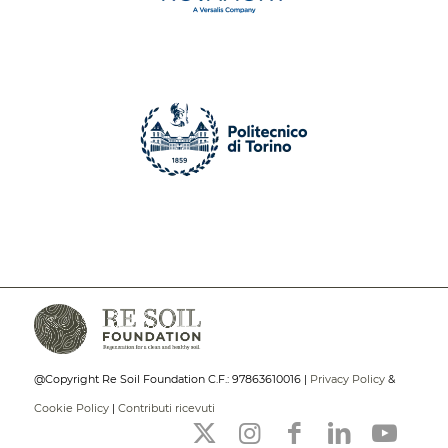
@Copyright Re Soil Foundation C.F.: 97863610016 |
Privacy Policy
&
Cookie Policy
|
Contributi ricevuti