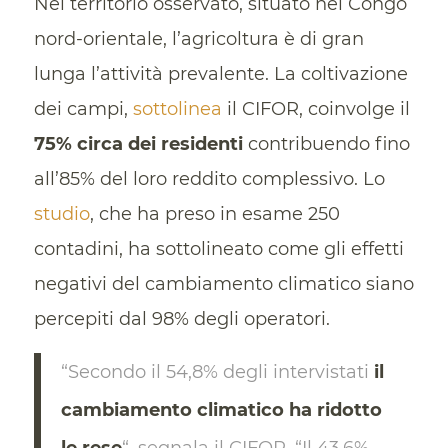
Nel territorio osservato, situato nel Congo
nord-orientale, l’agricoltura è di gran
lunga l’attività prevalente. La coltivazione
dei campi,
sottolinea
il CIFOR, coinvolge il
75% circa dei residenti
contribuendo fino
all’85% del loro reddito complessivo. Lo
studio
, che ha preso in esame 250
contadini, ha sottolineato come gli effetti
negativi del cambiamento climatico siano
percepiti dal 98% degli operatori.
“Secondo il 54,8% degli intervistati
il
cambiamento climatico ha ridotto
le rese
“, segnala il CIFOR. “Il 43,6%