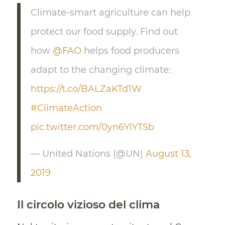
Climate-smart agriculture can help
protect our food supply. Find out
how
@FAO
helps food producers
adapt to the changing climate:
https://t.co/BALZaKTd1W
#ClimateAction
pic.twitter.com/0yn6YlYTSb
— United Nations (@UN)
August 13,
2019
Il circolo vizioso del clima