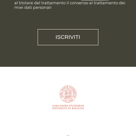
al titolare del trattamento il consenso al trattamento dei
miei dati personali