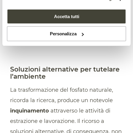
Come far rinascere i terreni
semiaridi? Con i fanghi di
Accetta tutti
depurazione
Personalizza
Soluzioni alternative per tutelare
l’ambiente
La trasformazione del fosfato naturale,
ricorda la ricerca, produce un notevole
inquinamento
attraverso le attività di
estrazione e lavorazione. Il ricorso a
soluzioni alternative, di conseguenza, non