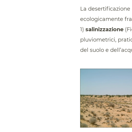
La desertificazione
ecologicamente frag
1)
salinizzazione
(Fi
pluviometrici, pra
del suolo e dell’acqu