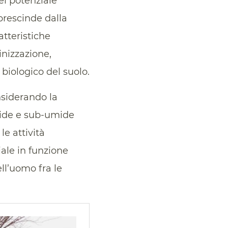
el potenziale
prescinde dalla
atteristiche
inizzazione,
 biologico del suolo.
nsiderando la
aride e sub-umide
le attività
iale in funzione
ll’uomo fra le