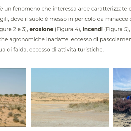
 è un fenomeno che interessa aree caratterizzate 
ili, dove il suolo è messo in pericolo da minacce 
gure 2 e 3),
erosione
(Figura 4),
incendi
(Figura 5)
tiche agronomiche inadatte, eccesso di pascolame
a di falda, eccesso di attività turistiche.