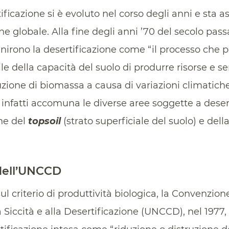
rtificazione si è evoluto nel corso degli anni e s
e globale. Alla fine degli anni ’70 del secolo pa
irono la desertificazione come “il processo che p
le della capacità del suolo di produrre risorse e ser
zione di biomassa a causa di variazioni climatiche 
 infatti accomuna le diverse aree soggette a desert
ne del
topsoil
(strato superficiale del suolo) e dell
 dell’UNCCD
l criterio di produttività biologica, la Convenzion
la Siccità e alla Desertificazione (UNCCD), nel 1977