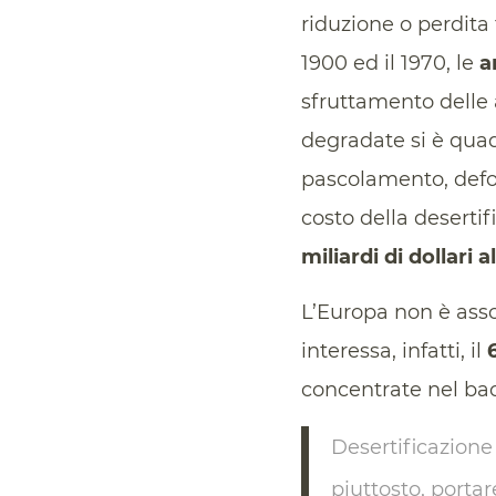
riduzione o perdita 
1900 ed il 1970, le
a
sfruttamento delle 
degradate si è quad
pascolamento, defor
costo della deserti
miliardi di dollari a
L’Europa non è ass
interessa, infatti, il
concentrate nel ba
Desertificazione 
piuttosto, portar