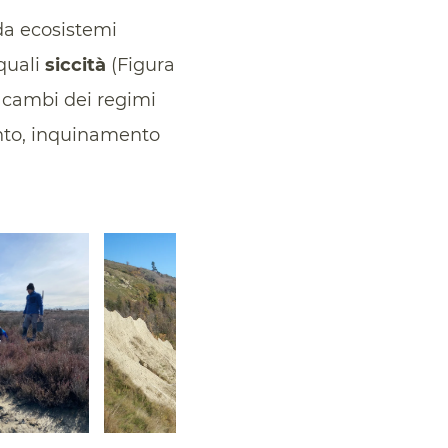
da ecosistemi
quali
siccità
(Figura
, cambi dei regimi
nto, inquinamento