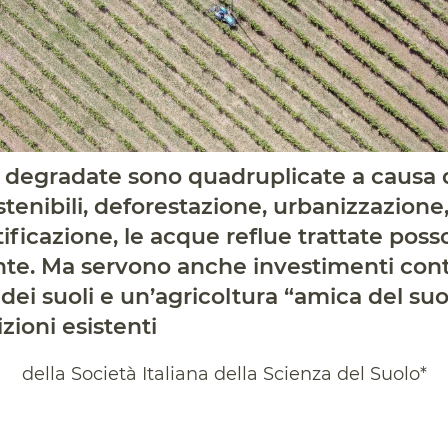
e degradate sono quadruplicate a causa 
tenibili, deforestazione, urbanizzazione,
tificazione, le acque reflue trattate pos
nte. Ma servono anche investimenti con
ei suoli e un’agricoltura “amica del suol
izioni esistenti
della Società Italiana della Scienza del Suolo*