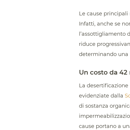
Le cause principali
Infatti, anche se no
l’assottigliamento
riduce progressiva
determinando una mi
Un costo da 42 m
La desertificazione 
evidenziate dalla
S
di sostanza organic
impermeabilizzazion
cause portano a una