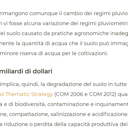
 rimangono comunque il cambio dei regimi pluviome
n vi fosse alcuna variazione dei regimi pluviometri
 del suolo causato da pratiche agronomiche inade
mente la quantità di acqua che il suolo può imma
nore riserva di acqua per le coltivazioni.
iliardi di dollari
implica, quindi, la degradazione del suolo in tutte
oil Thematic Strategy
(COM 2006 e COM 2012) quali
a e di biodiversità, contaminazione e inquinament
e, compattazione, salinizzazione e acidificazione
 riduzione o perdita della capacità produttiva dei 