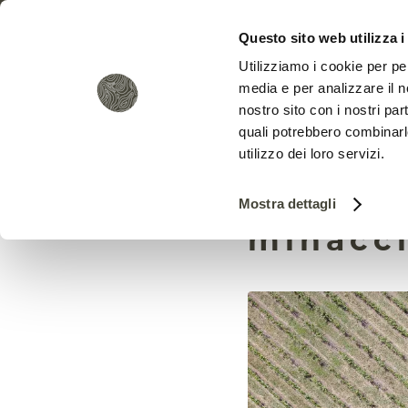
Questo sito web utilizza i
Utilizziamo i cookie per pe
media e per analizzare il no
nostro sito con i nostri par
quali potrebbero combinarl
utilizzo dei loro servizi.
La dese
Mostra dettagli
minacci