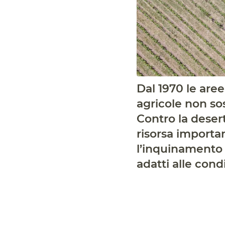
Dal 1970 le are
agricole non sos
Contro la deser
risorsa importa
l’inquinamento d
adatti alle cond