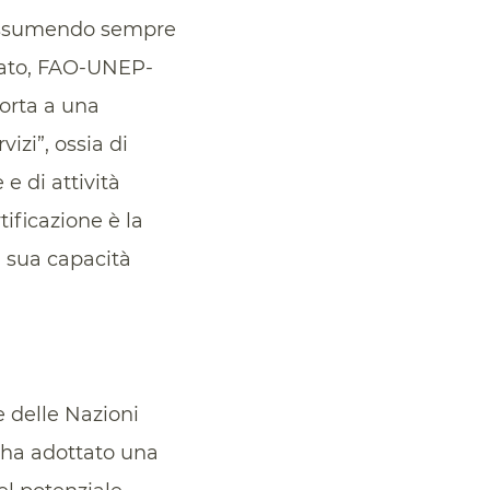
ta assumendo sempre
ssato, FAO-UNEP-
orta a una
vizi”, ossia di
e di attività
ificazione è la
a sua capacità
e delle Nazioni
, ha adottato una