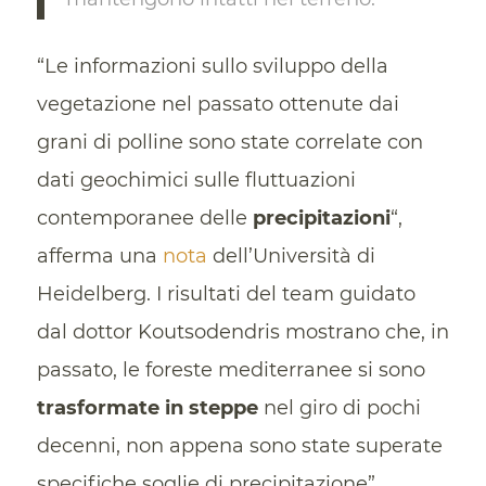
“Le informazioni sullo sviluppo della
vegetazione nel passato ottenute dai
grani di polline sono state correlate con
dati geochimici sulle fluttuazioni
contemporanee delle
precipitazioni
“,
afferma una
nota
dell’Università di
Heidelberg. I risultati del team guidato
dal dottor Koutsodendris mostrano che, in
passato, le foreste mediterranee si sono
trasformate in steppe
nel giro di pochi
decenni, non appena sono state superate
specifiche soglie di precipitazione”.