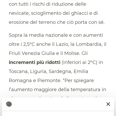
con tutti i rischi di riduzione delle
nevicate, scioglimento dei ghiacci e di
erosione del terreno che ciò porta con sé.
Sopra la media nazionale e con aumenti
oltre i 2,5°C anche il Lazio, la Lombardia, il
Friuli Venezia Giulia e il Molise. Gli
incrementi più ridotti
(inferiori ai 2°C) in
Toscana, Liguria, Sardegna, Emilia
Romagna e Piemonte. “Per spiegare
l’aumento maggiore della temperatura in
alcune aree rispetto ad altre entrano in
gioco diversi fattori” spiegano gli autori