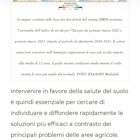
Le mappe costruite sulla base dei dati forniti dal sistema SMOS mostrano
l’anomalia dell’indice di siccità per l’Europa da gennaio-marzo 2022 e
gennaio-marzo 2023, rispetto al periodo di riferimento 2010-2023. Il colore
arancione scuro/oro nell’immagine rappresenta le aree più secche rispetto
alla media di 13 anni, il giallo mostra condizioni medie mentre il verde
mostra le aree più umide del normale. FOTO: ESA/AOES Medialab
Intervenire in favore della salute del suolo
è quindi essenziale per cercare di
individuare e diffondere rapidamente le
soluzioni più efficaci a contrasto dei
principali problemi delle aree agricole.