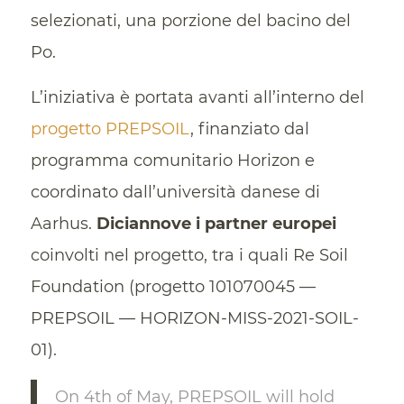
selezionati, una porzione del bacino del
Po.
L’iniziativa è portata avanti all’interno del
progetto PREPSOIL
, finanziato dal
programma comunitario Horizon e
coordinato dall’università danese di
Aarhus.
Diciannove i partner europei
coinvolti nel progetto, tra i quali Re Soil
Foundation (progetto 101070045 —
PREPSOIL — HORIZON-MISS-2021-SOIL-
01).
On 4th of May, PREPSOIL will hold