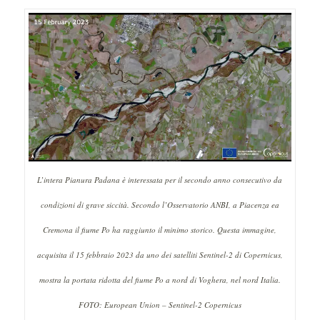
L’intera Pianura Padana è interessata per il secondo anno consecutivo da
condizioni di grave siccità. Secondo l’Osservatorio ANBI, a Piacenza ea
Cremona il fiume Po ha raggiunto il minimo storico. Questa immagine,
acquisita il 15 febbraio 2023 da uno dei satelliti Sentinel-2 di Copernicus,
mostra la portata ridotta del fiume Po a nord di Voghera, nel nord Italia.
FOTO: European Union – Sentinel-2 Copernicus