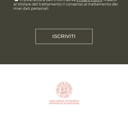
al titolare del trattamento il consenso al trattamento dei
miei dati personali