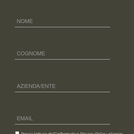
Previa lettura dell’informativa
Privacy Policy
, rilascio