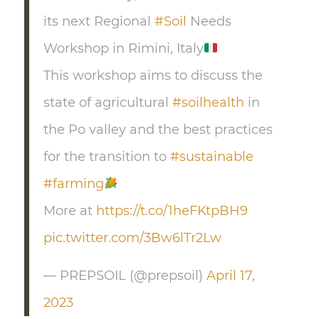
its next Regional
#Soil
Needs
Workshop in Rimini, Italy
This workshop aims to discuss the
state of agricultural
#soilhealth
in
the Po valley and the best practices
for the transition to
#sustainable
#farming
More at
https://t.co/1heFKtpBH9
pic.twitter.com/3Bw6lTr2Lw
— PREPSOIL (@prepsoil)
April 17,
2023