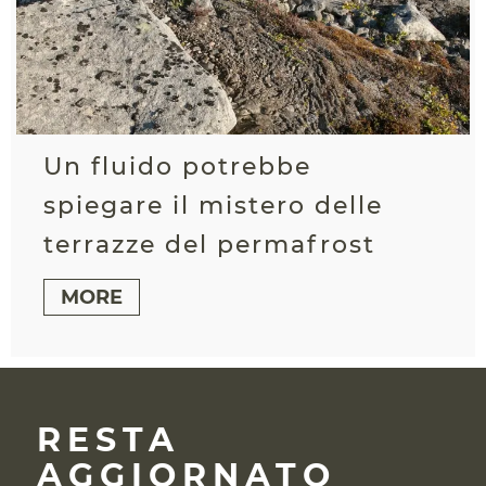
Un fluido potrebbe
spiegare il mistero delle
terrazze del permafrost
MORE
RESTA
AGGIORNATO