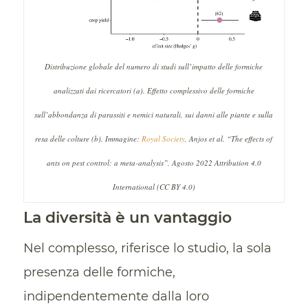
Distribuzione globale del numero di studi sull’impatto delle formiche
analizzati dai ricercatori (a). Effetto complessivo delle formiche
sull’abbondanza di parassiti e nemici naturali, sui danni alle piante e sulla
resa delle colture (b). Immagine:
Royal Society
, Anjos et al. “The effects of
ants on pest control: a meta-analysis”, Agosto 2022 Attribution 4.0
International (CC BY 4.0)
La diversità è un vantaggio
Nel complesso, riferisce lo studio, la sola
presenza delle formiche,
indipendentemente dalla loro