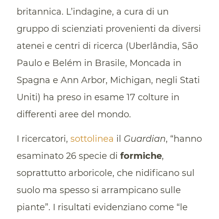
britannica. L’indagine, a cura di un
gruppo di scienziati provenienti da diversi
atenei e centri di ricerca (Uberlândia, São
Paulo e Belém in Brasile, Moncada in
Spagna e Ann Arbor, Michigan, negli Stati
Uniti) ha preso in esame 17 colture in
differenti aree del mondo.
I ricercatori,
sottolinea
il
Guardian
, “hanno
esaminato 26 specie di
formiche
,
soprattutto arboricole, che nidificano sul
suolo ma spesso si arrampicano sulle
piante”. I risultati evidenziano come “le