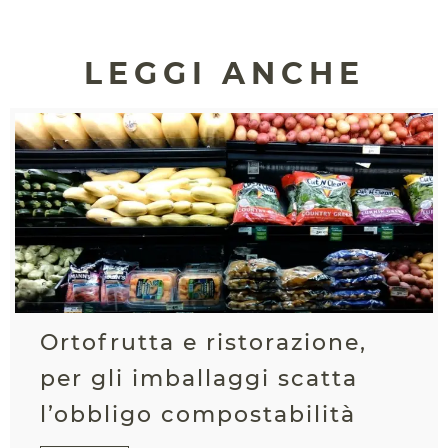
LEGGI ANCHE
Ortofrutta e ristorazione,
per gli imballaggi scatta
l’obbligo compostabilità