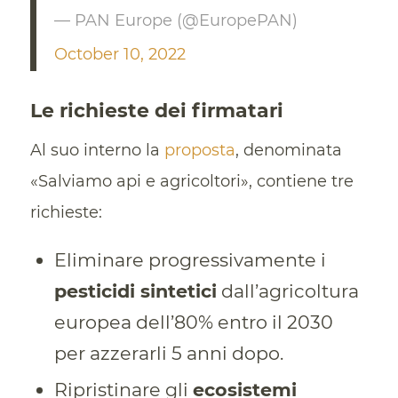
— PAN Europe (@EuropePAN)
October 10, 2022
Le richieste dei firmatari
Al suo interno la
proposta
, denominata
«Salviamo api e agricoltori», contiene tre
richieste:
Eliminare progressivamente i
pesticidi sintetici
dall’agricoltura
europea dell’80% entro il 2030
per azzerarli 5 anni dopo.
Ripristinare gli
ecosistemi