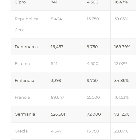
Cipro
741
4,500
16.47%
Repubblica
9,424
15,750
59.83%
Ceca
Danimarca
16,457
9,750
168.79%
Estonia
541
4,500
12.02%
Finlandia
3,399
9,750
34.86%
Francia
89,647
55,500
161.53%
Germania
526,501
72,000
731.25%
Grecia
4,547
15,750
28.87%