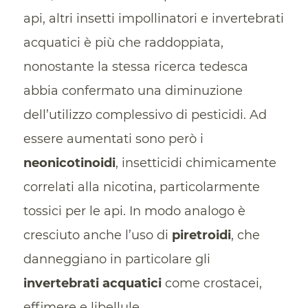
api, altri insetti impollinatori e invertebrati
acquatici è più che raddoppiata,
nonostante la stessa ricerca tedesca
abbia confermato una diminuzione
dell’utilizzo complessivo di pesticidi. Ad
essere aumentati sono però i
neonicotinoidi
, insetticidi chimicamente
correlati alla nicotina, particolarmente
tossici per le api. In modo analogo è
cresciuto anche l’uso di
piretroidi
, che
danneggiano in particolare gli
invertebrati acquatici
come crostacei,
effimere e libellule.