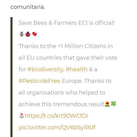
comunitaria.
Save Bees & Farmers ECI is official!
Thanks to the +1 Million Citizens in
all EU countries that gave their vote
for
#biodiversity
,
#health
& a
#PesticideFree
Europe. Thanks to
all organisations who helped to
achieve this tremendous result
https://t.co/krt90WCfOi
pic.twitter.com/QV6bSyiRUf