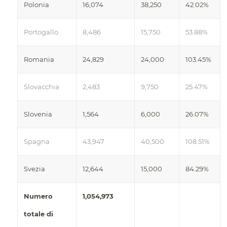
Polonia
16,074
38,250
42.02%
Portogallo
8,486
15,750
53.88%
Romania
24,829
24,000
103.45%
Slovacchia
2,483
9,750
25.47%
Slovenia
1,564
6,000
26.07%
Spagna
43,947
40,500
108.51%
Svezia
12,644
15,000
84.29%
Numero
1,054,973
totale di