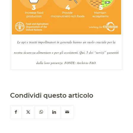
Le api e insetti impollinatori in generale hanno un ruolo cruciale per la
nostra sicurezza alimentare e per gli ecosistemi. Qui, 5 dei “servizi” garantiti
dalla loro presenza. FONTE: Archivio FAO.
Condividi questo articolo