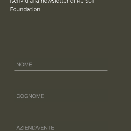
iscriviti alla newsletter di Re Soil
Foundation.