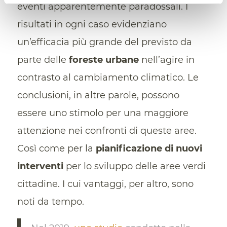
eventi apparentemente paradossali. I
risultati in ogni caso evidenziano
un’efficacia più grande del previsto da
parte delle
foreste urbane
nell’agire in
contrasto al cambiamento climatico. Le
conclusioni, in altre parole, possono
essere uno stimolo per una maggiore
attenzione nei confronti di queste aree.
Così come per la
pianificazione di nuovi
interventi
per lo sviluppo delle aree verdi
cittadine. I cui vantaggi, per altro, sono
noti da tempo.