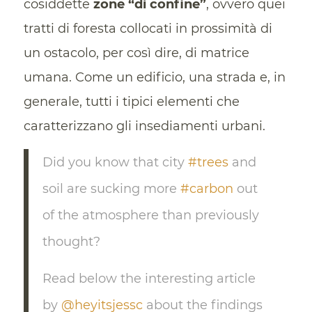
cosiddette
zone “di confine”
, ovvero quei
tratti di foresta collocati in prossimità di
un ostacolo, per così dire, di matrice
umana. Come un edificio, una strada e, in
generale, tutti i tipici elementi che
caratterizzano gli insediamenti urbani.
Did you know that city
#trees
and
soil are sucking more
#carbon
out
of the atmosphere than previously
thought?
Read below the interesting article
by
@heyitsjessc
about the findings