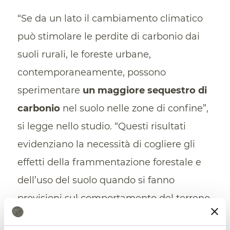
“Se da un lato il cambiamento climatico
può stimolare le perdite di carbonio dai
suoli rurali, le foreste urbane,
contemporaneamente, possono
sperimentare
un maggiore sequestro di
carbonio
nel suolo nelle zone di confine”,
si legge nello studio. “Questi risultati
evidenziano la necessità di cogliere gli
effetti della frammentazione forestale e
dell’uso del suolo quando si fanno
previsioni sul comportamento del terreno
e sul ciclo del carbonio in un mondo