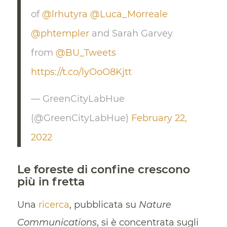
of
@lrhutyra
@Luca_Morreale
@phtempler
and Sarah Garvey
from
@BU_Tweets
https://t.co/lyOoO8Kjtt
— GreenCityLabHue
(@GreenCityLabHue)
February 22,
2022
Le foreste di confine crescono
più in fretta
Una
ricerca
, pubblicata su
Nature
Communications
, si è concentrata sugli