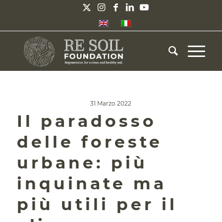
31 Marzo 2022
Il paradosso
delle foreste
urbane: più
inquinate ma
più utili per il