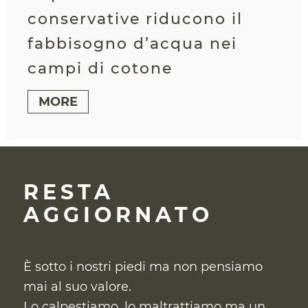
conservative riducono il
fabbisogno d’acqua nei
campi di cotone
MORE
RESTA
AGGIORNATO
È sotto i nostri piedi ma non pensiamo
mai al suo valore.
Lo calpestiamo, lo maltrattiamo ma un