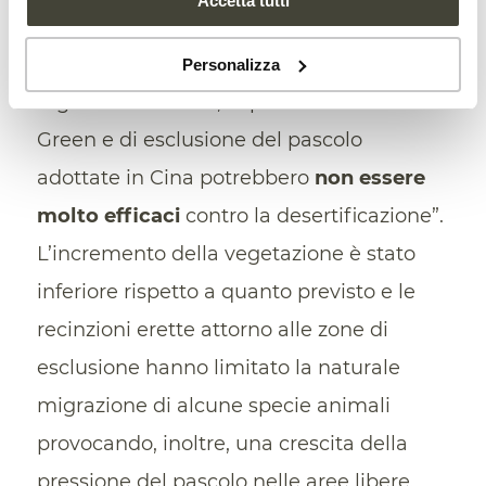
Accetta tutti
Attualmente, scrivono gli autori, “a
differenza di ciò che accade in altre
Personalizza
regioni del mondo, le pratiche di Grain for
Green e di esclusione del pascolo
adottate in Cina potrebbero
non essere
molto efficaci
contro la desertificazione”.
L’incremento della vegetazione è stato
inferiore rispetto a quanto previsto e le
recinzioni erette attorno alle zone di
esclusione hanno limitato la naturale
migrazione di alcune specie animali
provocando, inoltre, una crescita della
pressione del pascolo nelle aree libere.