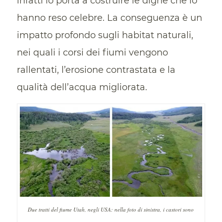
infatti lo porta a costruire le dighe che lo
hanno reso celebre. La conseguenza è un
impatto profondo sugli habitat naturali,
nei quali i corsi dei fiumi vengono
rallentati, l’erosione contrastata e la
qualità dell’acqua migliorata.
Due tratti del fiume Utah, negli USA: nella foto di sinistra, i castori sono