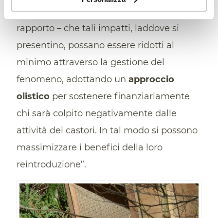
ricercatori. “Riteniamo – scrivono nel loro
rapporto – che tali impatti, laddove si
presentino, possano essere ridotti al
minimo attraverso la gestione del
fenomeno, adottando un
approccio
olistico
per sostenere finanziariamente
chi sarà colpito negativamente dalle
attività dei castori. In tal modo si possono
massimizzare i benefici della loro
reintroduzione”.