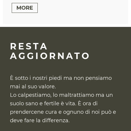
MORE
RESTA
AGGIORNATO
È sotto i nostri piedi ma non pensiamo
mai al suo valore.
Lo calpestiamo, lo maltrattiamo ma un
suolo sano e fertile è vita. È ora di
prendercene cura
e ognuno di noi può e
deve fare la differenza.