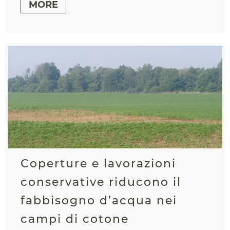
MORE
Coperture e lavorazioni
conservative riducono il
fabbisogno d’acqua nei
campi di cotone