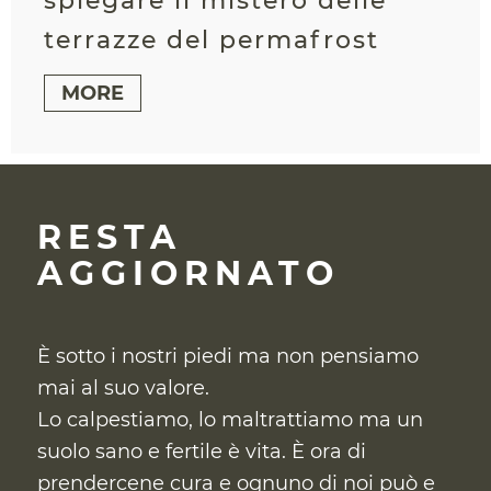
spiegare il mistero delle
terrazze del permafrost
MORE
RESTA
AGGIORNATO
È sotto i nostri piedi ma non pensiamo
mai al suo valore.
Lo calpestiamo, lo maltrattiamo ma un
suolo sano e fertile è vita. È ora di
prendercene cura
e ognuno di noi può e