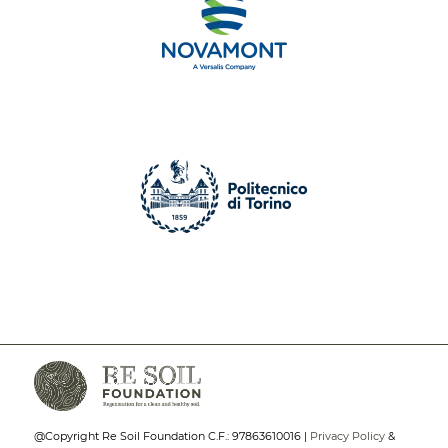
@Copyright Re Soil Foundation C.F.: 97863610016 |
Privacy Policy
&