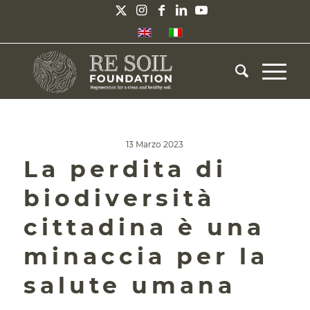
13 Marzo 2023
La perdita di
biodiversità
cittadina è una
minaccia per la
salute umana