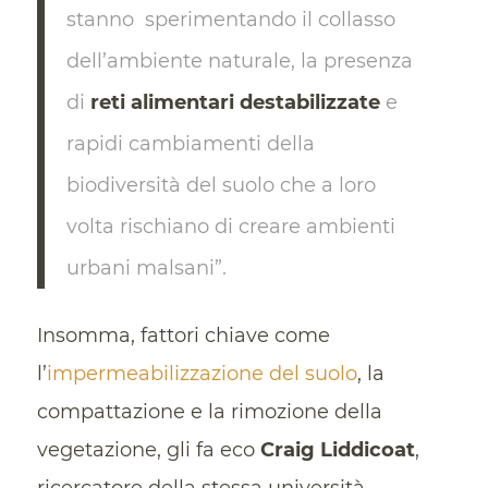
stanno sperimentando il collasso
dell’ambiente naturale, la presenza
di
reti alimentari destabilizzate
e
rapidi cambiamenti della
biodiversità del suolo che a loro
volta rischiano di creare ambienti
urbani malsani”.
Insomma, fattori chiave come
l’
impermeabilizzazione del suolo
, la
compattazione e la rimozione della
vegetazione, gli fa eco
Craig Liddicoat
,
ricercatore della stessa università,