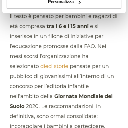
Personalizza
con rispetto”
Il testo è pensato per bambini e ragazzi di
età compresa
tra i 6 e i 15 anni
e si
inserisce in un filone di iniziative per
l’educazione promosse dalla FAO. Nei
mesi scorsi l’organizzazione ha
selezionato
dieci storie
pensate per un
pubblico di giovanissimi all’interno di un
concorso per l’editoria infantile
nell’ambito della
Giornata Mondiale del
Suolo
2020. Le raccomandazioni, in
definitiva, sono ormai consolidate:
incoraggiare i bambini a partecipare,