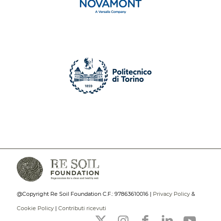
@Copyright Re Soil Foundation C.F.: 97863610016 |
Privacy Policy
&
Cookie Policy
|
Contributi ricevuti