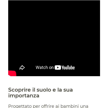
Scoprire il suolo e la sua
importanza
Progettato per offrire ai bambini una