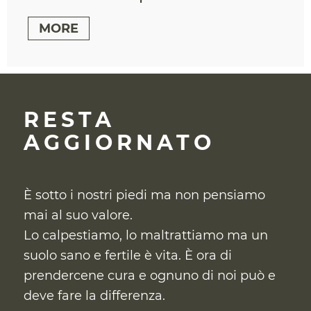
MORE
RESTA
AGGIORNATO
È sotto i nostri piedi ma non pensiamo
mai al suo valore.
Lo calpestiamo, lo maltrattiamo ma un
suolo sano e fertile è vita. È ora di
prendercene cura
e ognuno di noi può e
deve fare la differenza.