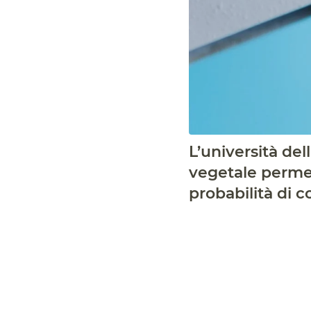
L’università del
vegetale permet
probabilità di 