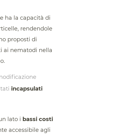
he ha la capacità di
ticelle, rendendole
mo proposti di
i ai nematodi nella
o.
 modificazione
stati
incapsulati
un lato i
bassi costi
e accessibile agli