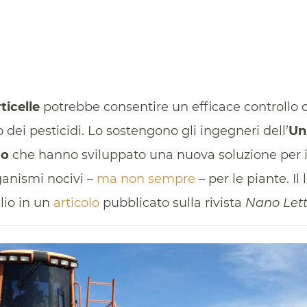
ticelle
potrebbe consentire un efficace controllo de
dei pesticidi. Lo sostengono gli ingegneri dell’
Uni
go
che hanno sviluppato una nuova soluzione per il
anismi nocivi –
ma non sempre
– per le piante. Il 
lio in un
articolo
pubblicato sulla rivista
Nano Lett