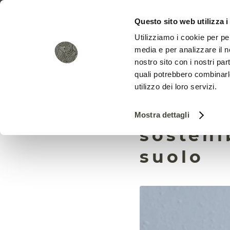
Questo sito web utilizza i
Utilizziamo i cookie per pe
media e per analizzare il no
nostro sito con i nostri par
quali potrebbero combinarl
utilizzo dei loro servizi.
Le nano
Mostra dettagli
sosteni
suolo