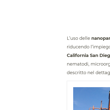
L’uso delle
nanopar
riducendo l’impiego 
California San Die
nematodi, microorg
descritto nel dettag