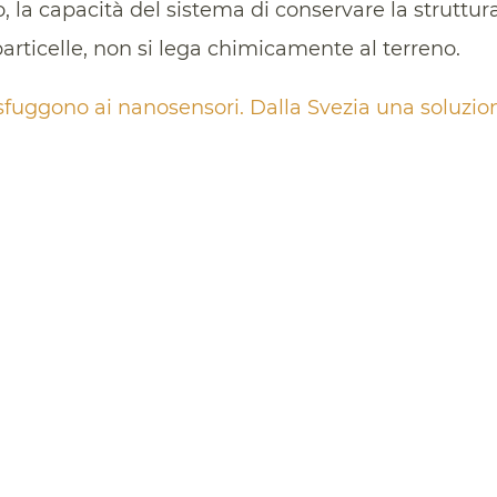
tro, la capacità del sistema di conservare la struttur
particelle, non si lega chimicamente al terreno.
 sfuggono ai nanosensori. Dalla Svezia una soluzio