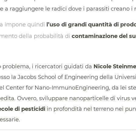
sce a raggiungere le radici dove i parassiti creano 
ica impone quindi
l’uso di grandi quantità di prod
ento della probabilità di
contaminazione del su
 problema, i ricercatori guidati da
Nicole Steinme
so la Jacobs School of Engineering della Universit
del Center for Nano-ImmunoEngineering, da lei ste
edita. Ovvero, sviluppare nanoparticelle di virus v
cole di pesticidi
in profondità nel terreno nei pu
ssarie.