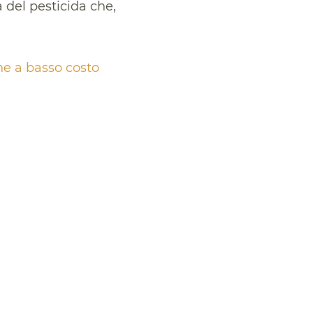
a del pesticida che,
ne a basso costo