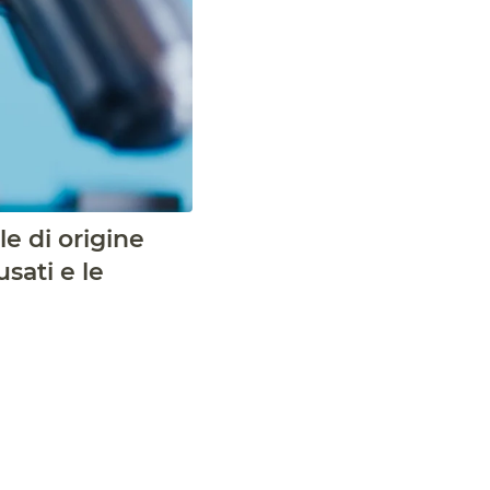
le di origine
sati e le