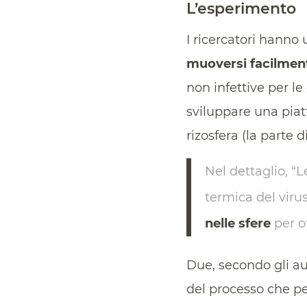
L’esperimento
I ricercatori hanno 
muoversi facilment
non infettive per le
sviluppare una piat
rizosfera (la parte d
Nel dettaglio, “
termica del viru
nelle sfere
per o
Due, secondo gli aut
del processo che pe