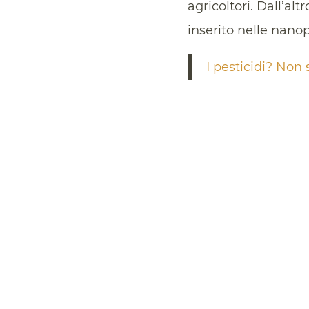
agricoltori. Dall’al
inserito nelle nano
I pesticidi? Non