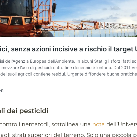
li dei pesticidi
i contro i nematodi, sottolinea una
nota
dell’Univers
gli strati superiori del terreno. Solo una piccola p