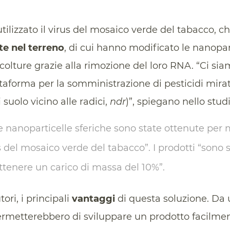
utilizzato il virus del mosaico verde del tabacco, c
e nel terreno
, di cui hanno modificato le nanopar
 colture grazie alla rimozione del loro RNA. “Ci sia
taforma per la somministrazione di pesticidi mirat
i suolo vicino alle radici,
ndr
)”, spiegano nello studi
Le nanoparticelle sferiche sono state ottenute per
s del mosaico verde del tabacco”. I prodotti “sono 
ttenere un carico di massa del 10%”.
ori, i principali
vantaggi
di questa soluzione. Da 
rmetterebbero di sviluppare un prodotto facilment