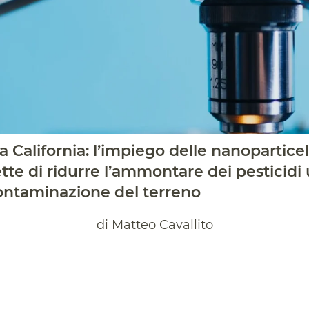
la California: l’impiego delle nanoparticel
te di ridurre l’ammontare dei pesticidi u
contaminazione del terreno
di Matteo Cavallito